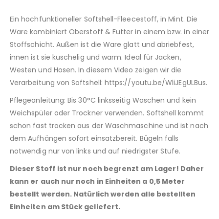
Ein hochfunktioneller Softshell-Fleecestoff, in Mint. Die
Ware kombiniert Oberstoff & Futter in einem bzw. in einer
Stoffschicht. Außen ist die Ware glatt und abriebfest,
innen ist sie kuschelig und warm. Ideal für Jacken,
Westen und Hosen. In diesem Video zeigen wir die
Verarbeitung von Softshell: https://youtu.be/WliJEgULBus.
Pflegeanleitung: Bis 30°C linksseitig Waschen und kein
Weichspüler oder Trockner verwenden. Softshell kommt
schon fast trocken aus der Waschmaschine und ist nach
dem Aufhängen sofort einsatzbereit. Bügeln falls
notwendig nur von links und auf niedrigster Stufe.
Dieser Stoff ist nur noch begrenzt am Lager! Daher
kann er auch nur noch in Einheiten a 0,5 Meter
bestellt werden. Natürlich werden alle bestellten
Einheiten am Stück geliefert.