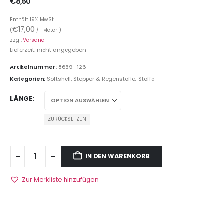
€
8,50
Enthält 19% MwSt.
€
17,00
(
/ 1 Meter )
zzgl.
Versand
Lieferzeit: nicht angegeben
Artikelnummer:
8639_126
Kategorien:
Softshell, Stepper & Regenstoffe
,
Stoffe
LÄNGE
ZURÜCKSETZEN
IN DEN WARENKORB
Zur Merkliste hinzufügen