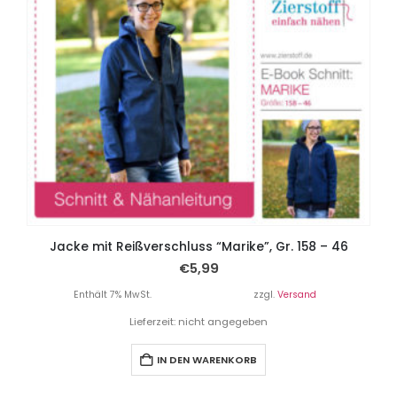
Jacke mit Reißverschluss “Marike”, Gr. 158 – 46
€
5,99
Enthält 7% MwSt.
zzgl.
Versand
Lieferzeit: nicht angegeben
IN DEN WARENKORB