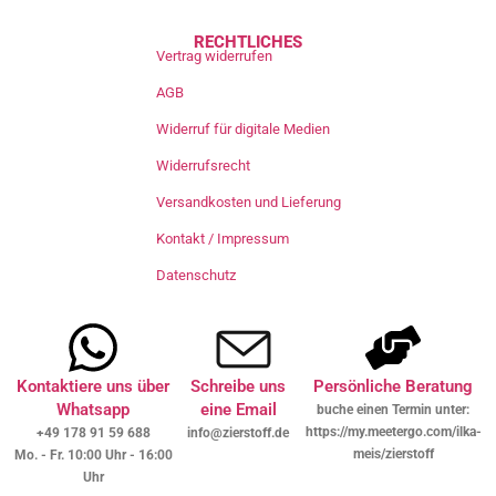
RECHTLICHES
Vertrag widerrufen
AGB
Widerruf für digitale Medien
Widerrufsrecht
Versandkosten und Lieferung
Kontakt / Impressum
Datenschutz
Kontaktiere uns über
Schreibe uns
Persönliche Beratung
Whatsapp
eine Email
buche einen Termin unter:
https://my.meetergo.com/ilka-
+49 178 91 59 688
info@zierstoff.de
meis/zierstoff
Mo. - Fr. 10:00 Uhr - 16:00
Uhr