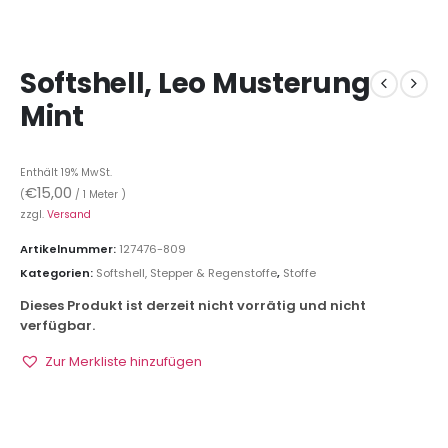
Softshell, Leo Musterung
Mint
Enthält 19% MwSt.
€
15,00
(
/ 1 Meter )
zzgl.
Versand
Artikelnummer:
127476-809
Kategorien:
Softshell, Stepper & Regenstoffe
,
Stoffe
Dieses Produkt ist derzeit nicht vorrätig und nicht
verfügbar.
Zur Merkliste hinzufügen