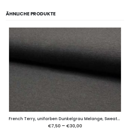
ÄHNLICHE PRODUKTE
French Terry, unifarben Dunkelgrau Melange, Sweatshirtstoff brushed
–
€
7,50
€
30,00