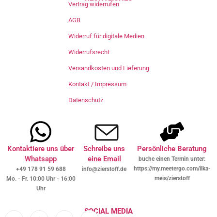
Vertrag widerrufen
AGB
Widerruf für digitale Medien
Widerrufsrecht
Versandkosten und Lieferung
Kontakt / Impressum
Datenschutz
Kontaktiere uns über
Schreibe uns
Persönliche Beratung
Whatsapp
eine Email
buche einen Termin unter:
https://my.meetergo.com/ilka-
+49 178 91 59 688
info@zierstoff.de
meis/zierstoff
Mo. - Fr. 10:00 Uhr - 16:00
Uhr
SOCIAL MEDIA