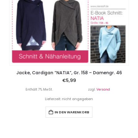
Jacke, Cardigan “NATIA”, Gr. 158 – Damengr. 46
€
5,99
Enthält 7% MwSt.
zzgl.
Versand
Lieferzeit: nicht angegeben
IN DEN WARENKORB