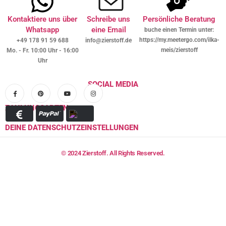
Kontaktiere uns über
Schreibe uns
Persönliche Beratung
Whatsapp
eine Email
buche einen Termin unter:
https://my.meetergo.com/ilka-
+49 178 91 59 688
info@zierstoff.de
meis/zierstoff
Mo. - Fr. 10:00 Uhr - 16:00
Uhr
SOCIAL MEDIA
ZAHLUNGSARTEN
DEINE DATENSCHUTZEINSTELLUNGEN
© 2024 Zierstoff. All Rights Reserved.