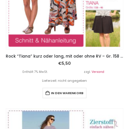
Rock “Tiana” kurz oder lang, mit oder ohne RV – Gr. 158 – Damengr. 46
€
5,50
Enthält 7% MwSt.
zzgl.
Versand
Lieferzeit: nicht angegeben
IN DEN WARENKORB