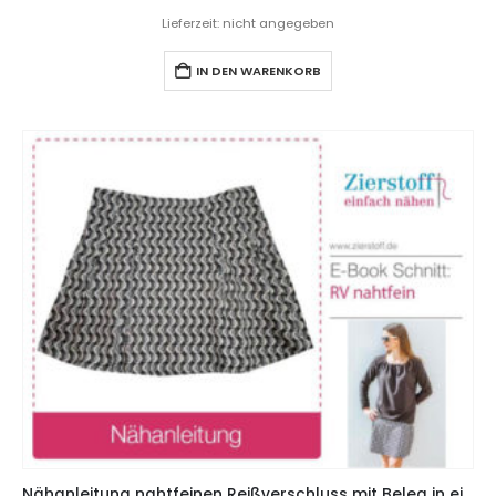
Lieferzeit: nicht angegeben
IN DEN WARENKORB
Nähanleitung nahtfeinen Reißverschluss mit Beleg in einen Rock einnähen