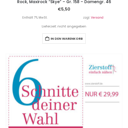
Rock, Maxirock “Skye” – Gr. 158 – Damengr. 46
€
5,50
Enthält 7% MwSt.
zzgl.
Versand
Lieferzeit: nicht angegeben
IN DEN WARENKORB