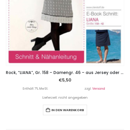
Rock, “LIANA”, Gr. 158 – Damengr. 46 – aus Jersey oder stabilen Stoffen
€
5,50
Enthält 7% MwSt.
zzgl.
Versand
Lieferzeit: nicht angegeben
IN DEN WARENKORB