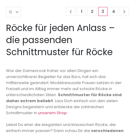
1
2
3
4
Röcke für jeden Anlass –
die passenden
Schnittmuster für Röcke
War der Damenrock früher vor allen Dingen ein
unverzichtbarer Begleiter für das Büro, hat sich das
mittlerweile geändert. Modebewusste Frauen setzen in der
Freizeit und im Alltag immer mehr auf schicke Röcke in
unterschiedlichsten Stilen.
Schnittmuster für Röcke sind
daher extrem beliebt
. Lass Dich einfach von den vielen
Designs begeistern und entdecke die zahlreichen
Schnittmuster in
unserem Shop
.
Liebst Du eher die eleganten und klassischen Röcke, die
einfach immer passen? Dann schau Dir die
verschiedenen