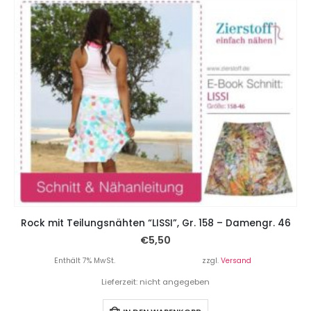
Rock mit Teilungsnähten “LISSI”, Gr. 158 – Damengr. 46
€
5,50
Enthält 7% MwSt.
zzgl.
Versand
Lieferzeit: nicht angegeben