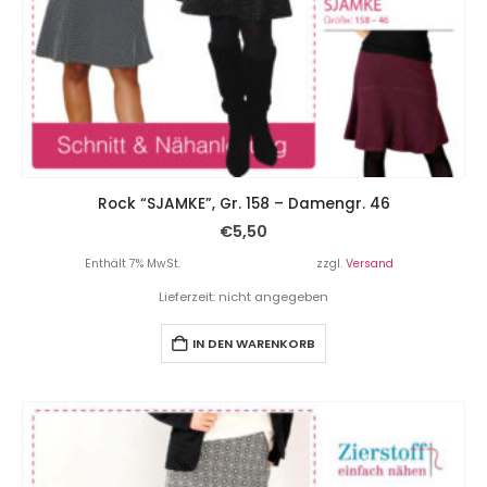
Rock “SJAMKE”, Gr. 158 – Damengr. 46
€
5,50
Enthält 7% MwSt.
zzgl.
Versand
Lieferzeit: nicht angegeben
IN DEN WARENKORB