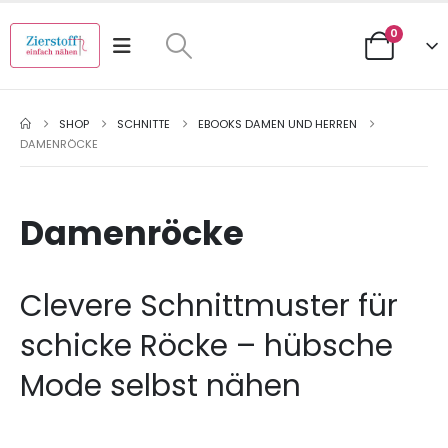
0
SHOP
SCHNITTE
EBOOKS DAMEN UND HERREN
DAMENRÖCKE
Damenröcke
Clevere Schnittmuster für
schicke Röcke – hübsche
Mode selbst nähen