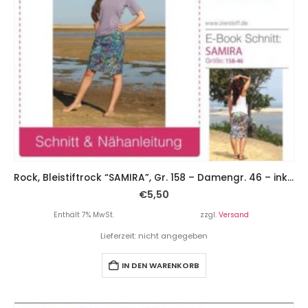
Rock, Bleistiftrock “SAMIRA”, Gr. 158 – Damengr. 46 – inkl. 2 Schnitte
€
5,50
Enthält 7% MwSt.
zzgl.
Versand
Lieferzeit: nicht angegeben
IN DEN WARENKORB