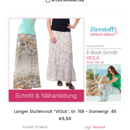
IN DEN WARENKORB
Langer Stufenrock “VIOLA”, Gr. 158 – Damengr. 46
€
5,50
Enthält 7% MwSt.
zzgl.
Versand