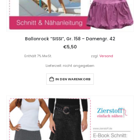
Ballonrock “SISSI”, Gr. 158 – Damengr. 42
€
5,50
Enthält 7% MwSt.
zzgl.
Versand
Lieferzeit: nicht angegeben
IN DEN WARENKORB