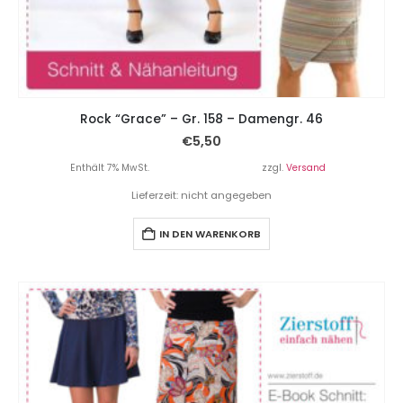
Rock “Grace” – Gr. 158 – Damengr. 46
€
5,50
Enthält 7% MwSt.
zzgl.
Versand
Lieferzeit: nicht angegeben
IN DEN WARENKORB