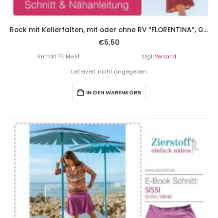
Rock mit Kellerfalten, mit oder ohne RV “FLORENTINA”, Gr. 158 – Damengr. 46
€
5,50
Enthält 7% MwSt.
zzgl.
Versand
Lieferzeit: nicht angegeben
IN DEN WARENKORB