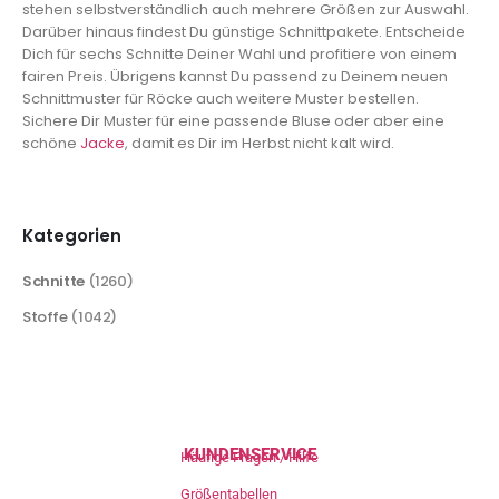
stehen selbstverständlich auch mehrere Größen zur Auswahl.
Darüber hinaus findest Du günstige Schnittpakete. Entscheide
Dich für sechs Schnitte Deiner Wahl und profitiere von einem
fairen Preis. Übrigens kannst Du passend zu Deinem neuen
Schnittmuster für Röcke auch weitere Muster bestellen.
Sichere Dir Muster für eine passende Bluse oder aber eine
schöne
Jacke
, damit es Dir im Herbst nicht kalt wird.
Kategorien
Schnitte
(1260)
Stoffe
(1042)
KUNDENSERVICE
Häufige Fragen / Hilfe
Größentabellen