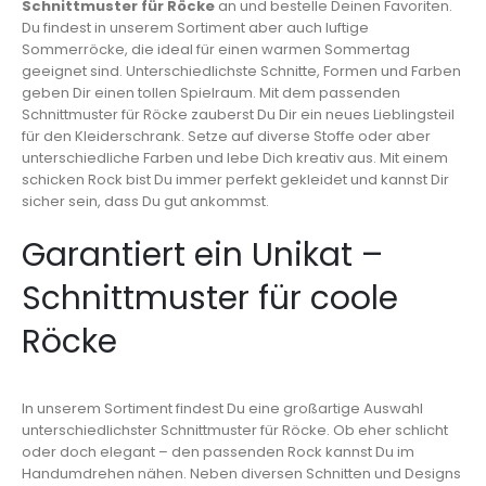
Schnittmuster für Röcke
an und bestelle Deinen Favoriten.
Du findest in unserem Sortiment aber auch luftige
Sommerröcke, die ideal für einen warmen Sommertag
geeignet sind. Unterschiedlichste Schnitte, Formen und Farben
geben Dir einen tollen Spielraum. Mit dem passenden
Schnittmuster für Röcke zauberst Du Dir ein neues Lieblingsteil
für den Kleiderschrank. Setze auf diverse Stoffe oder aber
unterschiedliche Farben und lebe Dich kreativ aus. Mit einem
schicken Rock bist Du immer perfekt gekleidet und kannst Dir
sicher sein, dass Du gut ankommst.
Garantiert ein Unikat –
Schnittmuster für coole
Röcke
In unserem Sortiment findest Du eine großartige Auswahl
unterschiedlichster Schnittmuster für Röcke. Ob eher schlicht
oder doch elegant – den passenden Rock kannst Du im
Handumdrehen nähen. Neben diversen Schnitten und Designs