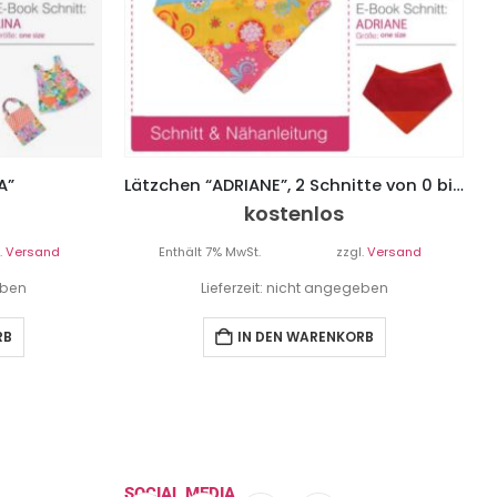
A”
Lätzchen “ADRIANE”, 2 Schnitte von 0 bis 18 Monate
kostenlos
.
Versand
Enthält 7% MwSt.
zzgl.
Versand
eben
Lieferzeit: nicht angegeben
RB
IN DEN WARENKORB
SOCIAL MEDIA