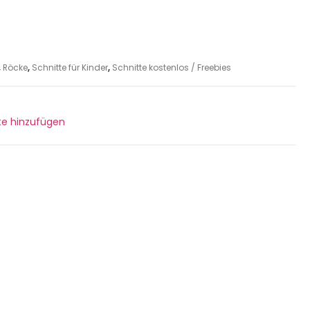
,
Röcke
,
Schnitte für Kinder
,
Schnitte kostenlos / Freebies
ste hinzufügen