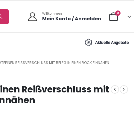
0
Willkommen
Mein Konto / Anmelden
Aktuelle Angebote
TFEINEN REISSVERSCHLUSS MIT BELEG IN EINEN ROCK EINNÄHEN
inen Reißverschluss mit
einnähen