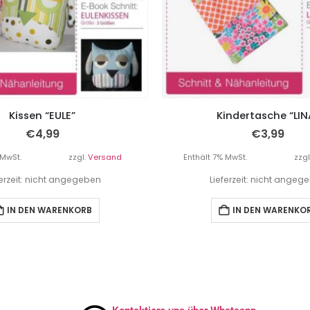
Kissen “EULE”
Kindertasche “LIN
€
4,99
€
3,99
 MwSt.
zzgl.
Versand
Enthält 7% MwSt.
zzgl
ferzeit: nicht angegeben
Lieferzeit: nicht angeg
IN DEN WARENKORB
IN DEN WARENKO