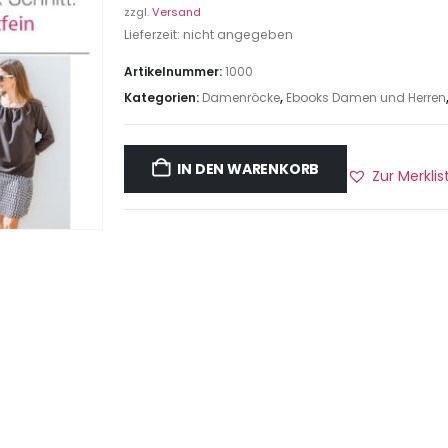
zzgl.
Versand
Lieferzeit: nicht angegeben
Artikelnummer:
1000
Kategorien:
Damenröcke
,
Ebooks Damen und Herren
IN DEN WARENKORB
Zur Merkli