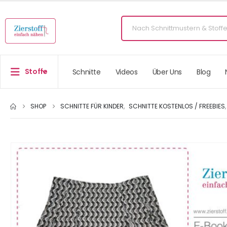
Stoffe
Schnitte
Videos
Über Uns
Blog
SHOP
SCHNITTE FÜR KINDER
,
SCHNITTE KOSTENLOS / FREEBIES