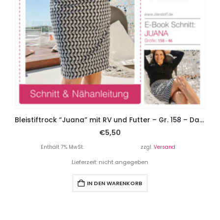
Bleistiftrock “Juana” mit RV und Futter – Gr. 158 – Damengr. 46
€
5,50
Enthält 7% MwSt.
zzgl.
Versand
Lieferzeit: nicht angegeben
IN DEN WARENKORB