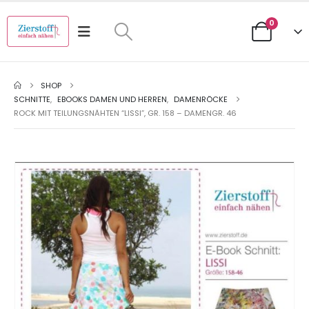
0
SHOP
SCHNITTE
,
EBOOKS DAMEN UND HERREN
,
DAMENRÖCKE
ROCK MIT TEILUNGSNÄHTEN “LISSI”, GR. 158 – DAMENGR. 46