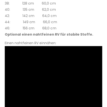
38: 128 cm 60,0 cm
40: 135 cm 62,0 cm
42: 142 cm 64,0 cm
44: 149 cm 66,0 cm
46: 156 cm 68,0 cm
Optional einen nahtfeinen RV für stabile Stoffe.
Einen nahtfeinen RV einnähen: