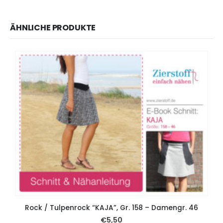
ÄHNLICHE PRODUKTE
Rock / Tulpenrock “KAJA”, Gr. 158 – Damengr. 46
€
5,50