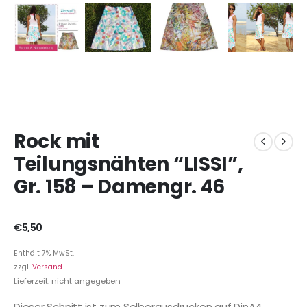
Rock mit
Teilungsnähten “LISSI”,
Gr. 158 – Damengr. 46
€
5,50
Enthält 7% MwSt.
zzgl.
Versand
Lieferzeit: nicht angegeben
Dieser Schnitt ist zum Selberausdrucken auf DinA4