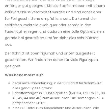
Anfänger gut geeignet. Stabile Stoffe müssen mit einem
Reißverschluss verarbeitet werden und sind daher eher
für Fortgeschrittene empfehlenswert. Du kannst die
seitlichen Rockteile auch quer oder schräg in den
Fadenlauf einlegen und dadurch eine tolle Optik erzielen,
gerade bei gestreiften Stoffen sieht dies sehr hübsch
aus.
Der Schnitt ist oben figurnah und unten ausgestellt
geschnitten. Wir finden ihn daher für viele Figurtypen
geeignet.
Was bekommst Du?
detaillierte Nähanleitung, in der Dir Schritt für Schritt wird
alles genau gezeigt wird.
Schnittanzeigen in 10 Einzelgrößen (158, 164, 170, 176, 36, 38,
40, 42, 44 und 46) zum Ausdrucken. Die Damengröße 34
entspricht der Gr. 176.
eine PDF Datei zum Abspeichern und Ausdrucken. Wie