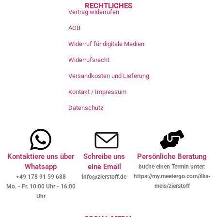
RECHTLICHES
Vertrag widerrufen
AGB
Widerruf für digitale Medien
Widerrufsrecht
Versandkosten und Lieferung
Kontakt / Impressum
Datenschutz
Kontaktiere uns über
Schreibe uns
Persönliche Beratung
Whatsapp
eine Email
buche einen Termin unter:
https://my.meetergo.com/ilka-
+49 178 91 59 688
info@zierstoff.de
meis/zierstoff
Mo. - Fr. 10:00 Uhr - 16:00
Uhr