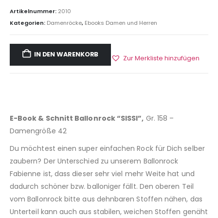
Artikelnummer:
2010
Kategorien:
Damenröcke
,
Ebooks Damen und Herren
IN DEN WARENKORB
Zur Merkliste hinzufügen
E-Book & Schnitt Ballonrock “SISSI”,
Gr. 158 –
Damengröße 42
Du möchtest einen super einfachen Rock für Dich selber
zaubern? Der Unterschied zu unserem Ballonrock
Fabienne ist, dass dieser sehr viel mehr Weite hat und
dadurch schöner bzw. balloniger fällt. Den oberen Teil
vom Ballonrock bitte aus dehnbaren Stoffen nähen, das
Unterteil kann auch aus stabilen, weichen Stoffen genäht