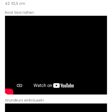
42: 112,5 cm
Rock Sissi nähen:
Grundkurs einkräuseln: