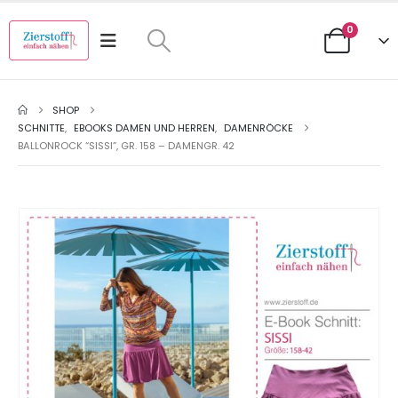
0
SHOP
SCHNITTE
,
EBOOKS DAMEN UND HERREN
,
DAMENRÖCKE
BALLONROCK “SISSI”, GR. 158 – DAMENGR. 42