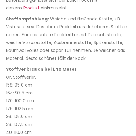
Besonders gut lässt sich der Ballonrock mit
diesem
Produkt
einkräuseln!
Stoffempfehlung:
Weiche und fließende Stoffe, z.B.
Viskosejersey. Das obere Rockteil aus dehnbaren Stoffen
nähen. Für das untere Rockteil kannst Du auch stabile,
weiche Viskosestoffe, Ausbrennerstoffe, Spitzenstoffe,
Baumwollvoiles oder sogar Tüll nehmen. Je weicher das
Material, desto schöner fällt der Rock.
Stoffverbrauch bei 1,40 Meter
Gr. Stoffverbr.
158: 95,0 cm
164: 97,5 cm
170: 100,0 cm
176: 102,5 cm
36: 105,0 cm
38: 107,5 cm
40: 110,0 cm