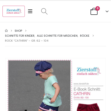
0
SHOP
SCHNITTE FÜR KINDER
,
ALLE SCHNITTE FÜR MÄDCHEN
,
RÖCKE
ROCK “CATHRIN” – GR. 62 – 104