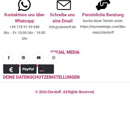
Kontaktiere uns über
Schreibe uns
Persönliche Beratung
Whatsapp
eine Email
buche einen Termin unter:
https://my.meetergo.com/ilka-
+49 178 91 59 688
info@zierstoff.de
meis/zierstoff
Mo. - Fr. 10:00 Uhr - 16:00
Uhr
SOCIAL MEDIA
ZAHLUNGSARTEN
DEINE DATENSCHUTZEINSTELLUNGEN
© 2024 Zierstoff. All Rights Reserved.