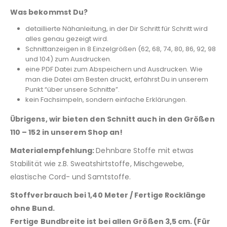
Was bekommst Du?
detaillierte Nähanleitung, in der Dir Schritt für Schritt wird
alles genau gezeigt wird.
Schnittanzeigen in 8 Einzelgrößen (62, 68, 74, 80, 86, 92, 98
und 104) zum Ausdrucken.
eine PDF Datei zum Abspeichern und Ausdrucken. Wie
man die Datei am Besten druckt, erfährst Du in unserem
Punkt “über unsere Schnitte”.
kein Fachsimpeln, sondern einfache Erklärungen.
Übrigens, wir bieten den Schnitt auch in den Größen
110 – 152 in unserem Shop an!
Materialempfehlung:
Dehnbare Stoffe mit etwas
Stabilität wie z.B. Sweatshirtstoffe, Mischgewebe,
elastische Cord- und Samtstoffe.
Stoffverbrauch bei 1,40 Meter / Fertige Rocklänge
ohne Bund.
Fertige Bundbreite ist bei allen Größen 3,5 cm. (Für