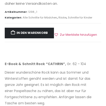
daher keine Versandkosten an.
Artikelnummer:
1298_1
Kategorien:
Alle Schnitte für Mädchen
,
Röcke
,
Schnitte für Kinder
IN DEN WARENKORB
Zur Merkliste hinzufügen
E-Book & Schnitt Rock “CATHRIN”,
Gr. 62 – 104
Dieser wunderschöne Rock kann aus Sommer und
Winterstoffen genäht werden und ist damit für das
ganze Jahr geeignet. Es ist möglich den Rock mit
einer Paspeltasche zu nähen, das ist aber nur für
Fortgeschrittene zu empfehlen. Anfänger lassen die
Tasche am besten weg.