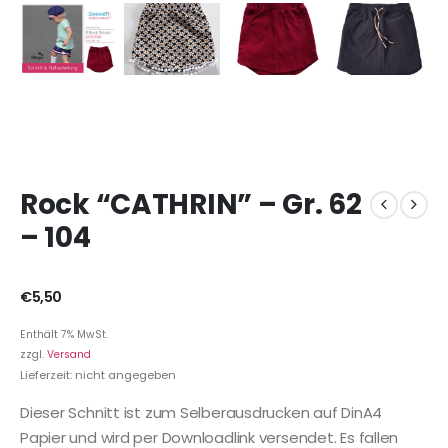
Rock “CATHRIN” – Gr. 62
– 104
€
5,50
Enthält 7% MwSt.
zzgl.
Versand
Lieferzeit: nicht angegeben
Dieser Schnitt ist zum Selberausdrucken auf DinA4
Papier und wird per Downloadlink versendet. Es fallen