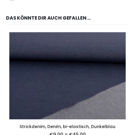
DAS KÖNNTE DIR AUCH GEFALLEN …
Strickdenim, Denim, bi-elastisch, Dunkelblau
–
€
9,00
€
45,00