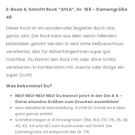
E-Book & Schnitt Rock “AYLA”, Gr. 158 – Damengröße
46
Dieser Rock ist ein wundervoller Begleiter durch das
ganze Jahr. Der Rock kann aus allen weich fallenden
Materialien genäht werden. Er wird ohne Reißverschluss
verarbeitet, also für Nähanfängerinnen super gut
machbar. Du kannst den Rock mit oder ohne Schlitz
verarbeiten. In Kombination mit Josette oder Wolga ein
super Outfit.
Was bekommst Du?
NEU! NEU! NEU! NEU! Du kannst jetzt in der Din A 4 –
Datei einzelne Größen zum Drucken auswählen!
eine detaillierte Nähanleitung. Schritt für Schritt wird alles
ganz genau erklärt.
Schnittanzeigen in 10 Einzelgrößen (158, 164, 170, 176, 36, 38,
40, 42, 44 und 46) zum Ausdrucken auf DinA4. Die
Damengröße 34 entspricht der Gr. 176.