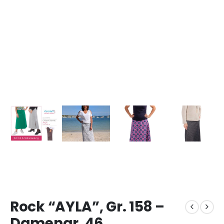
Rock “AYLA”, Gr. 158 –
Damengr. 46