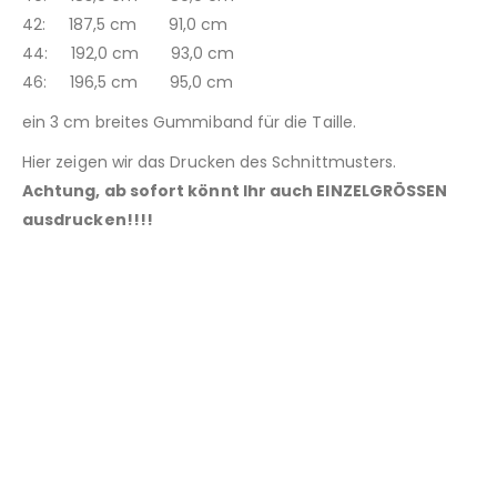
42: 187,5 cm 91,0 cm
44: 192,0 cm 93,0 cm
46: 196,5 cm 95,0 cm
ein 3 cm breites Gummiband für die Taille.
Hier zeigen wir das Drucken des Schnittmusters.
Achtung, ab sofort könnt Ihr auch EINZELGRÖSSEN
ausdrucken!!!!