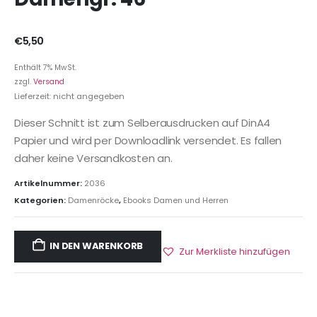
€
5,50
Enthält 7% MwSt.
zzgl.
Versand
Lieferzeit: nicht angegeben
Dieser Schnitt ist zum Selberausdrucken auf DinA4
Papier und wird per Downloadlink versendet. Es fallen
daher keine Versandkosten an.
Artikelnummer:
2036
Kategorien:
Damenröcke
,
Ebooks Damen und Herren
IN DEN WARENKORB
Zur Merkliste hinzufügen