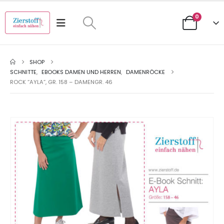
0
SHOP
SCHNITTE
,
EBOOKS DAMEN UND HERREN
,
DAMENRÖCKE
ROCK “AYLA”, GR. 158 – DAMENGR. 46