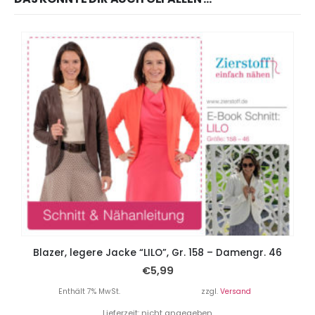
Blazer, legere Jacke “LILO”, Gr. 158 – Damengr. 46
€
5,99
Enthält 7% MwSt.
zzgl.
Versand
Lieferzeit: nicht angegeben