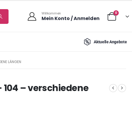
0
Willkommen
Mein Konto / Anmelden
Aktuelle Angebote
EDENE LÄNGEN
– 104 – verschiedene