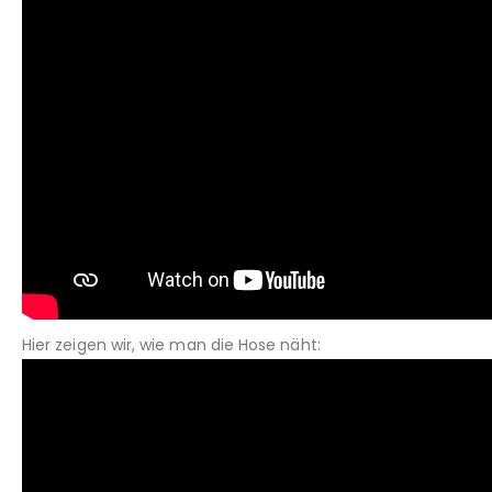
Hier zeigen wir, wie man die Hose näht: