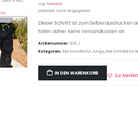
zzgl.
Versand
Lieferzeit: nicht angegeben
Dieser Schnitt ist zum Selberausdrucken a
fallen daher keine Versandkosten an.
Artikelnummer:
1214_1
Kategorien:
Alle Schnitte für Jungs
,
Alle Schnitte fü
IN DEN WARENKORB
Zur Merkli