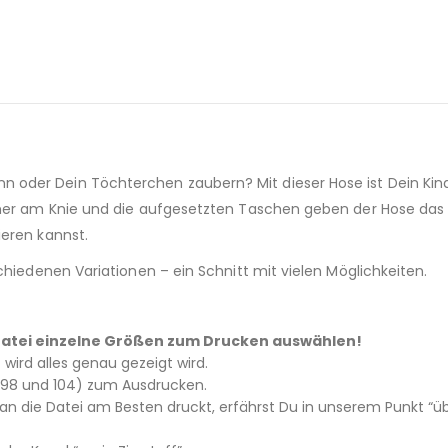
oder Dein Töchterchen zaubern? Mit dieser Hose ist Dein Kind
äher am Knie und die aufgesetzten Taschen geben der Hose das 
ieren kannst.
chiedenen Variationen – ein Schnitt mit vielen Möglichkeiten.
 – Datei einzelne Größen zum Drucken auswählen!
tt wird alles genau gezeigt wird.
2, 98 und 104) zum Ausdrucken.
 die Datei am Besten druckt, erfährst Du in unserem Punkt “üb