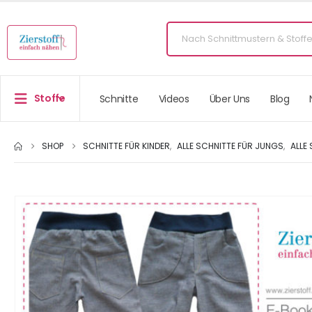
Stoffe
Schnitte
Videos
Über Uns
Blog
SHOP
SCHNITTE FÜR KINDER
,
ALLE SCHNITTE FÜR JUNGS
,
ALLE