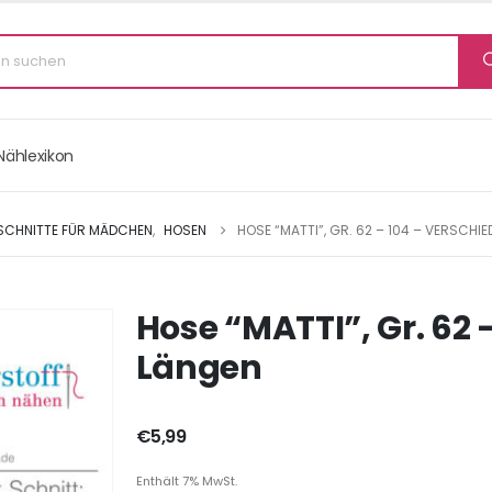
Nählexikon
 SCHNITTE FÜR MÄDCHEN
,
HOSEN
HOSE “MATTI”, GR. 62 – 104 – VERSCHI
Hose “MATTI”, Gr. 62 
Längen
€
5,99
Enthält 7% MwSt.