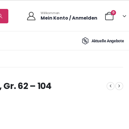
0
Willkommen
Mein Konto / Anmelden
Aktuelle Angebote
Gr. 62 – 104