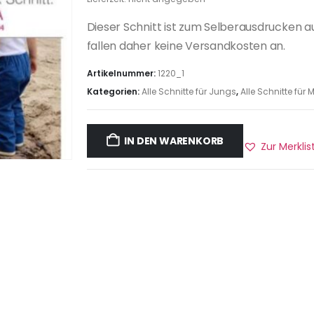
Dieser Schnitt ist zum Selberausdrucken a
fallen daher keine Versandkosten an.
Artikelnummer:
1220_1
Kategorien:
Alle Schnitte für Jungs
,
Alle Schnitte fü
IN DEN WARENKORB
Zur Merkli