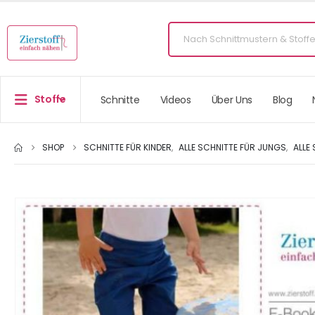
Stoffe
Schnitte
Videos
Über Uns
Blog
SHOP
SCHNITTE FÜR KINDER
,
ALLE SCHNITTE FÜR JUNGS
,
ALLE