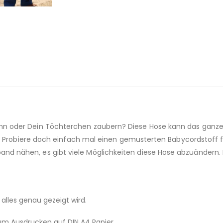
n oder Dein Töchterchen zaubern? Diese Hose kann das ganze 
r. Probiere doch einfach mal einen gemusterten Babycordstoff 
ähen, es gibt viele Möglichkeiten diese Hose abzuändern. Der S
d alles genau gezeigt wird.
 zum Ausdrucken auf DIN A4 Papier.