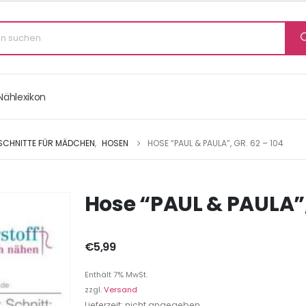
Nählexikon
 SCHNITTE FÜR MÄDCHEN
,
HOSEN
HOSE “PAUL & PAULA”, GR. 62 – 104
Hose “PAUL & PAULA”, 
€
5,99
Enthält 7% MwSt.
zzgl.
Versand
Lieferzeit: nicht angegeben