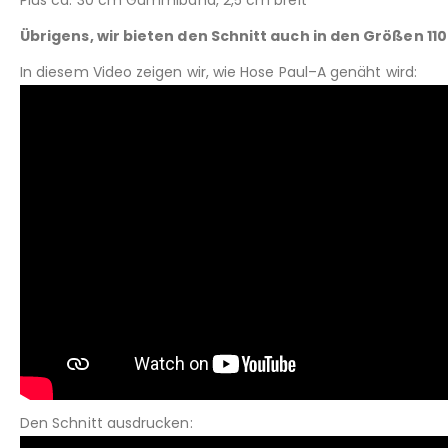
Plus ca. 30 cm Gummiband, 2,5 cm breit
Übrigens, wir bieten den Schnitt auch in den Größen 110
In diesem Video zeigen wir, wie Hose Paul–A genäht wird:
Den Schnitt ausdrucken: