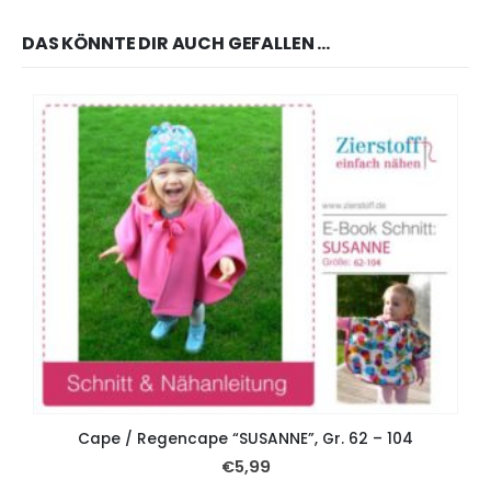
DAS KÖNNTE DIR AUCH GEFALLEN …
Cape / Regencape “SUSANNE”, Gr. 62 – 104
€
5,99