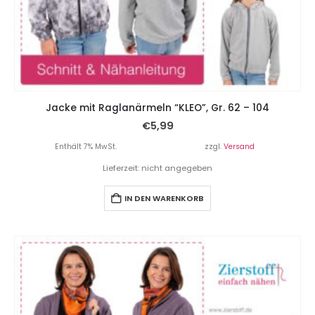
Jacke mit Raglanärmeln “KLEO”, Gr. 62 – 104
€
5,99
Enthält 7% MwSt.
zzgl.
Versand
Lieferzeit: nicht angegeben
IN DEN WARENKORB