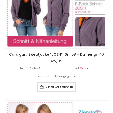
Cardigan, Sweatjacke “JOSH”, Gr. 158 – Damengr. 46
€
5,99
Enthält 7% MwSt.
zzgl.
Versand
Lieferzeit: nicht angegeben
IN DEN WARENKORB