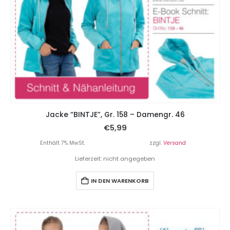
Jacke “BINTJE”, Gr. 158 – Damengr. 46
€
5,99
Enthält 7% MwSt.
zzgl.
Versand
Lieferzeit: nicht angegeben
IN DEN WARENKORB