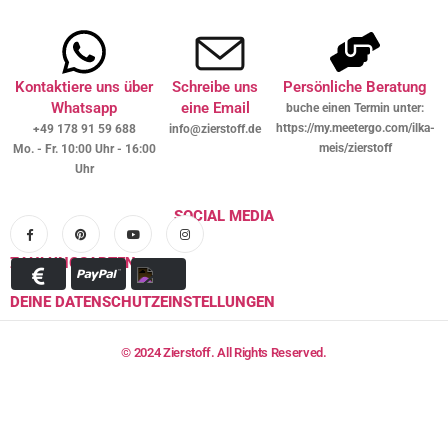
Kontaktiere uns über
Schreibe uns
Persönliche Beratung
Whatsapp
eine Email
buche einen Termin unter:
https://my.meetergo.com/ilka-
+49 178 91 59 688
info@zierstoff.de
meis/zierstoff
Mo. - Fr. 10:00 Uhr - 16:00
Uhr
SOCIAL MEDIA
ZAHLUNGSARTEN
DEINE DATENSCHUTZEINSTELLUNGEN
© 2024 Zierstoff. All Rights Reserved.