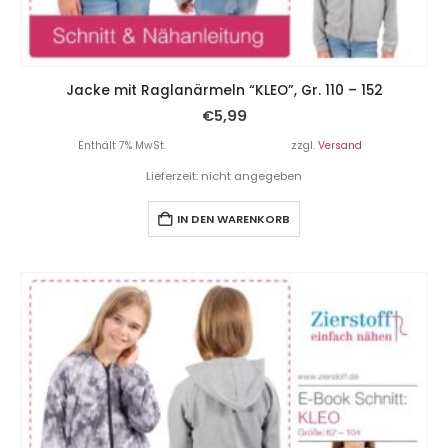
Jacke mit Raglanärmeln “KLEO”, Gr. 110 – 152
€
5,99
Enthält 7% MwSt.
zzgl.
Versand
Lieferzeit: nicht angegeben
IN DEN WARENKORB