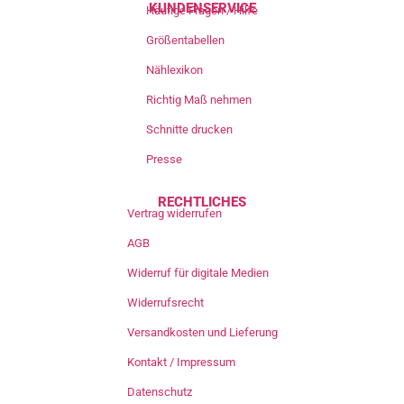
KUNDENSERVICE
Häufige Fragen / Hilfe
Größentabellen
Nählexikon
Richtig Maß nehmen
Schnitte drucken
Presse
RECHTLICHES
Vertrag widerrufen
AGB
Widerruf für digitale Medien
Widerrufsrecht
Versandkosten und Lieferung
Kontakt / Impressum
Datenschutz