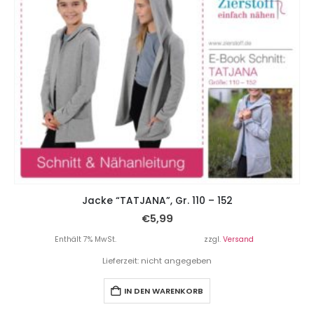
Jacke “TATJANA”, Gr. 110 – 152
€
5,99
Enthält 7% MwSt.
zzgl.
Versand
Lieferzeit: nicht angegeben
IN DEN WARENKORB