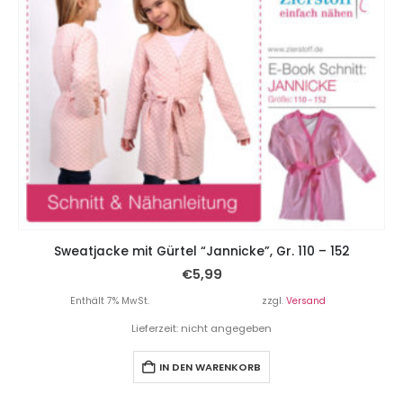
Sweatjacke mit Gürtel “Jannicke”, Gr. 110 – 152
€
5,99
Enthält 7% MwSt.
zzgl.
Versand
Lieferzeit: nicht angegeben
IN DEN WARENKORB