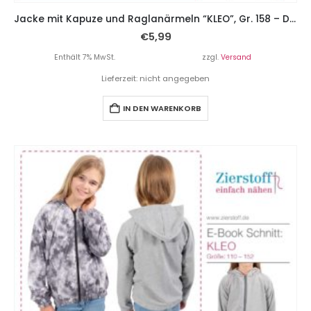
Jacke mit Kapuze und Raglanärmeln “KLEO”, Gr. 158 – Damengr. 46
€
5,99
Enthält 7% MwSt.
zzgl.
Versand
Lieferzeit: nicht angegeben
IN DEN WARENKORB