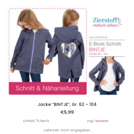
Jacke “BINTJE”, Gr. 62 – 104
€
5,99
Enthält 7% MwSt.
zzgl.
Versand
Lieferzeit: nicht angegeben