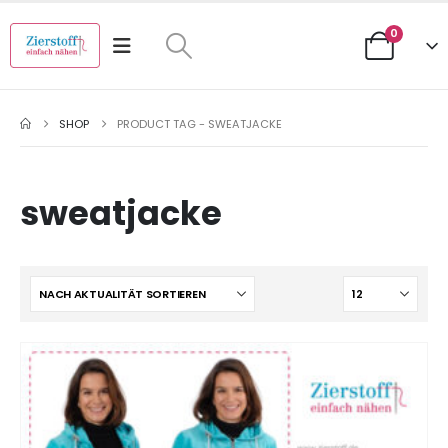
0
SHOP
PRODUCT TAG -
SWEATJACKE
sweatjacke