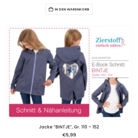
IN DEN WARENKORB
Jacke “BINTJE”, Gr. 110 – 152
€
5,99