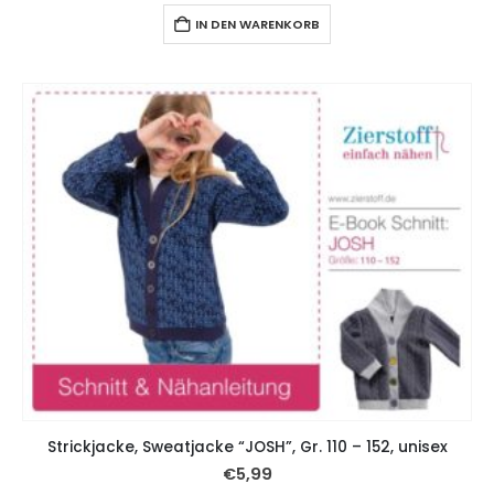
IN DEN WARENKORB
Strickjacke, Sweatjacke “JOSH”, Gr. 110 – 152, unisex
€
5,99