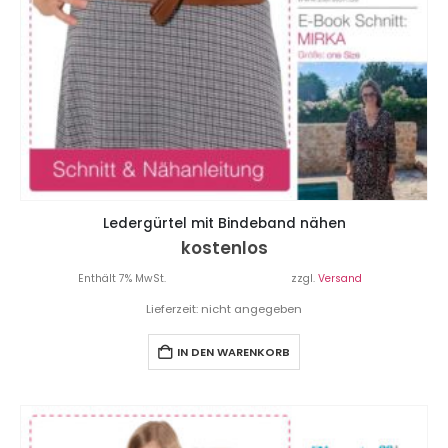
Ledergürtel mit Bindeband nähen
kostenlos
Enthält 7% MwSt.
zzgl.
Versand
Lieferzeit: nicht angegeben
IN DEN WARENKORB