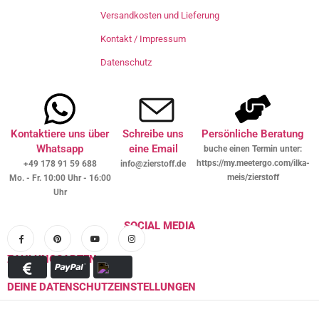
Versandkosten und Lieferung
Kontakt / Impressum
Datenschutz
Kontaktiere uns über
Schreibe uns
Persönliche Beratung
Whatsapp
eine Email
buche einen Termin unter:
https://my.meetergo.com/ilka-
+49 178 91 59 688
info@zierstoff.de
meis/zierstoff
Mo. - Fr. 10:00 Uhr - 16:00
Uhr
SOCIAL MEDIA
ZAHLUNGSARTEN
DEINE DATENSCHUTZEINSTELLUNGEN