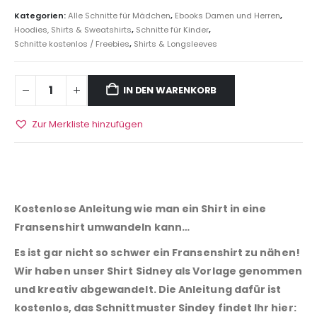
Kategorien:
Alle Schnitte für Mädchen
,
Ebooks Damen und Herren
,
Hoodies, Shirts & Sweatshirts
,
Schnitte für Kinder
,
Schnitte kostenlos / Freebies
,
Shirts & Longsleeves
IN DEN WARENKORB
Zur Merkliste hinzufügen
Kostenlose Anleitung wie man ein Shirt in eine
Fransenshirt umwandeln kann…
Es ist gar nicht so schwer ein Fransenshirt zu nähen!
Wir haben unser Shirt Sidney als Vorlage genommen
und kreativ abgewandelt. Die Anleitung dafür ist
kostenlos, das Schnittmuster Sindey findet Ihr hier: