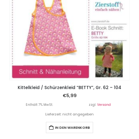
Kittelkleid / Schürzenkleid “BETTY”, Gr. 62 – 104
€
5,99
Enthält 7% MwSt.
zzgl.
Versand
Lieferzeit: nicht angegeben
IN DEN WARENKORB