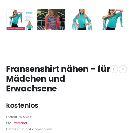
Fransenshirt nähen – für
Mädchen und
Erwachsene
kostenlos
Enthält 7% MwSt.
zzgl.
Versand
Lieferzeit: nicht angegeben