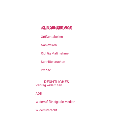
KUNDENSERVICE
Häufige Fragen / Hilfe
Größentabellen
Nählexikon
Richtig Maß nehmen
Schnitte drucken
Presse
RECHTLICHES
Vertrag widerrufen
AGB
Widerruf für digitale Medien
Widerrufsrecht