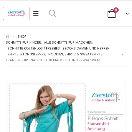
0
SHOP
SCHNITTE FÜR KINDER
,
ALLE SCHNITTE FÜR MÄDCHEN
,
SCHNITTE KOSTENLOS / FREEBIES
,
EBOOKS DAMEN UND HERREN
,
SHIRTS & LONGSLEEVES
,
HOODIES, SHIRTS & SWEATSHIRTS
FRANSENSHIRT NÄHEN – FÜR MÄDCHEN UND ERWACHSENE