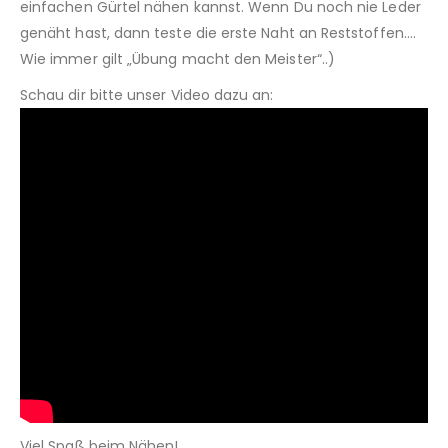
einfachen Gürtel nähen kannst. Wenn Du noch nie Leder
genäht hast, dann teste die erste Naht an Reststoffen….
Wie immer gilt „Übung macht den Meister“..)
Schau dir bitte unser Video dazu an:
Viel Spaß beim Nähen!