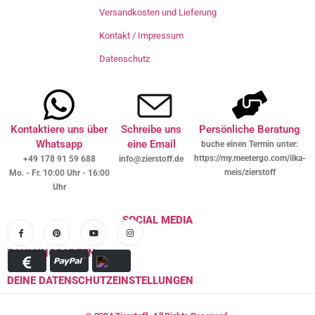
Versandkosten und Lieferung
Kontakt / Impressum
Datenschutz
Kontaktiere uns über
Schreibe uns
Persönliche Beratung
Whatsapp
eine Email
buche einen Termin unter:
https://my.meetergo.com/ilka-
+49 178 91 59 688
info@zierstoff.de
meis/zierstoff
Mo. - Fr. 10:00 Uhr - 16:00
Uhr
SOCIAL MEDIA
ZAHLUNGSARTEN
DEINE DATENSCHUTZEINSTELLUNGEN