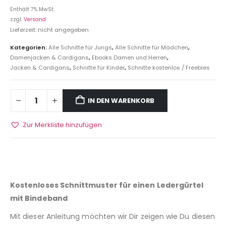
Enthält 7% MwSt.
zzgl.
Versand
Lieferzeit: nicht angegeben
Kategorien:
Alle Schnitte für Jungs
,
Alle Schnitte für Mädchen
,
Damenjacken & Cardigans
,
Ebooks Damen und Herren
,
Jacken & Cardigans
,
Schnitte für Kinder
,
Schnitte kostenlos / Freebies
IN DEN WARENKORB
Zur Merkliste hinzufügen
Kostenloses Schnittmuster für einen Ledergürtel
mit Bindeband
Mit dieser Anleitung möchten wir Dir zeigen wie Du diesen