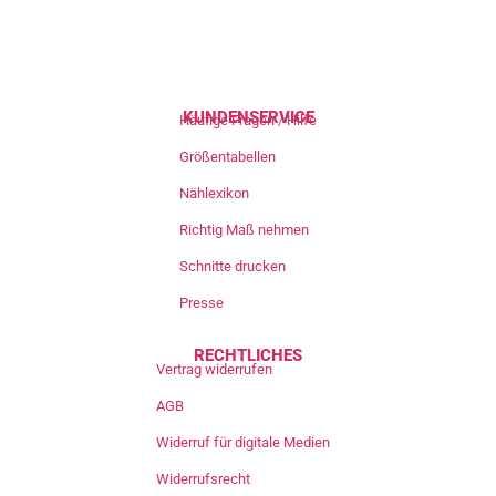
KUNDENSERVICE
Häufige Fragen / Hilfe
Größentabellen
Nählexikon
Richtig Maß nehmen
Schnitte drucken
Presse
RECHTLICHES
Vertrag widerrufen
AGB
Widerruf für digitale Medien
Widerrufsrecht