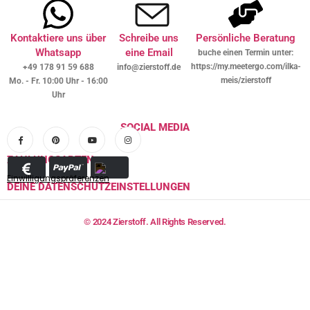
Kontaktiere uns über
Schreibe uns
Persönliche Beratung
Whatsapp
eine Email
buche einen Termin unter:
https://my.meetergo.com/ilka-
+49 178 91 59 688
info@zierstoff.de
meis/zierstoff
Mo. - Fr. 10:00 Uhr - 16:00
Uhr
SOCIAL MEDIA
ZAHLUNGSARTEN
Einwilligungspräferenzen
DEINE DATENSCHUTZEINSTELLUNGEN
© 2024 Zierstoff. All Rights Reserved.