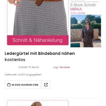
Ledergürtel mit Bindeband nähen
kostenlos
Enthält 7% MwSt.
zzgl.
Versand
Lieferzeit: nicht angegeben
IN DEN WARENKORB