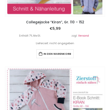
Collegejacke “Kiran”, Gr. 110 – 152
€
5,99
Enthält 7% MwSt.
zzgl.
Versand
Lieferzeit: nicht angegeben
IN DEN WARENKORB