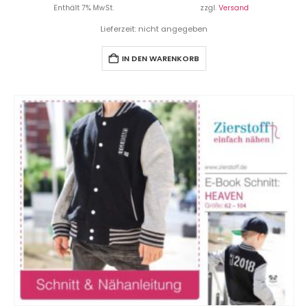
Enthält 7% MwSt.
zzgl.
Versand
Lieferzeit: nicht angegeben
IN DEN WARENKORB