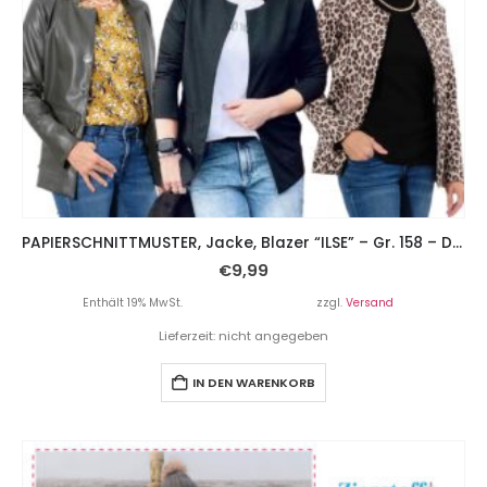
PAPIERSCHNITTMUSTER, Jacke, Blazer “ILSE” – Gr. 158 – Damengr. 46
€
9,99
Enthält 19% MwSt.
zzgl.
Versand
Lieferzeit: nicht angegeben
IN DEN WARENKORB