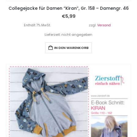
Collegejacke für Damen “Kiran”, Gr. 158 – Damengr. 46
€
5,99
Enthält 7% MwSt.
zzgl.
Versand
Lieferzeit: nicht angegeben
IN DEN WARENKORB