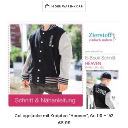
IN DEN WARENKORB
Collegejacke mit Knöpfen “Heaven”, Gr. 110 – 152
€
5,99