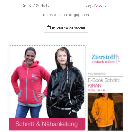
Enthält 19% MwSt.
zzgl.
Versand
Lieferzeit: nicht angegeben
IN DEN WARENKORB