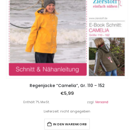
Regenjacke “Camelia”, Gr. 110 – 152
€
5,99
Enthält 7% MwSt.
zzgl.
Versand
Lieferzeit: nicht angegeben
IN DEN WARENKORB