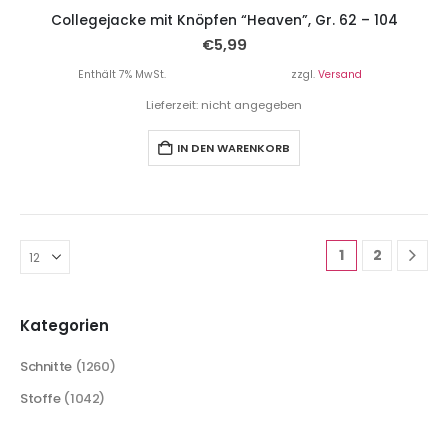
Collegejacke mit Knöpfen “Heaven”, Gr. 62 – 104
€
5,99
Enthält 7% MwSt.
zzgl.
Versand
Lieferzeit: nicht angegeben
IN DEN WARENKORB
1
2
Kategorien
Schnitte
(1260)
Stoffe
(1042)