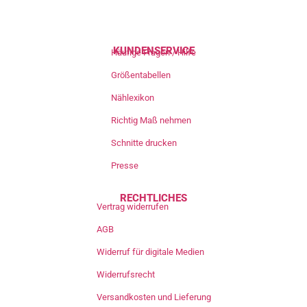
KUNDENSERVICE
Häufige Fragen / Hilfe
Größentabellen
Nählexikon
Richtig Maß nehmen
Schnitte drucken
Presse
RECHTLICHES
Vertrag widerrufen
AGB
Widerruf für digitale Medien
Widerrufsrecht
Versandkosten und Lieferung