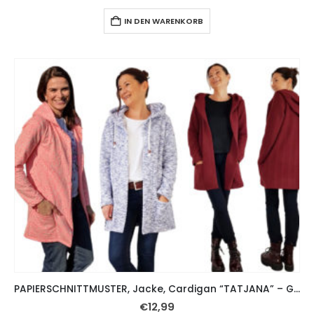
IN DEN WARENKORB
PAPIERSCHNITTMUSTER, Jacke, Cardigan “TATJANA” – Gr. 158 – Damengr. 54
€
12,99