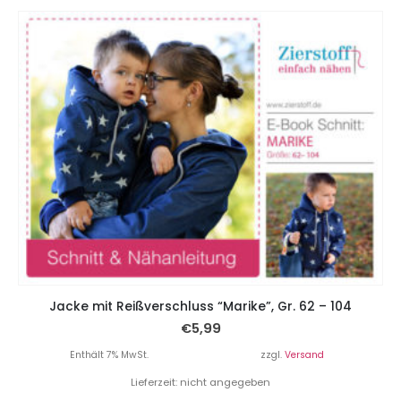
Jacke mit Reißverschluss “Marike”, Gr. 62 – 104
€
5,99
Enthält 7% MwSt.
zzgl.
Versand
Lieferzeit: nicht angegeben