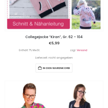
Collegejacke “Kiran”, Gr. 62 – 104
€
5,99
Enthält 7% MwSt.
zzgl.
Versand
Lieferzeit: nicht angegeben
IN DEN WARENKORB