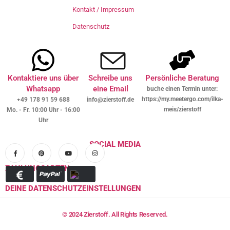
Kontakt / Impressum
Datenschutz
Kontaktiere uns über
Schreibe uns
Persönliche Beratung
Whatsapp
eine Email
buche einen Termin unter:
https://my.meetergo.com/ilka-
+49 178 91 59 688
info@zierstoff.de
meis/zierstoff
Mo. - Fr. 10:00 Uhr - 16:00
Uhr
SOCIAL MEDIA
ZAHLUNGSARTEN
DEINE DATENSCHUTZEINSTELLUNGEN
© 2024 Zierstoff. All Rights Reserved.