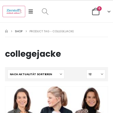
0
SHOP
PRODUCT TAG -
COLLEGEJACKE
collegejacke