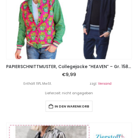
PAPIERSCHNITTMUSTER, Collegejacke “HEAVEN” – Gr. 158 – Damengr. 46
€
9,99
Enthält 19% MwSt.
zzgl.
Versand
Lieferzeit: nicht angegeben
IN DEN WARENKORB