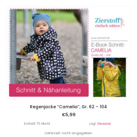
Regenjacke “Camelia”, Gr. 62 – 104
€
5,99
Enthält 7% MwSt.
zzgl.
Versand
Lieferzeit: nicht angegeben