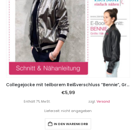
Collegejacke mit teilbarem Reißverschluss “Bennie”, Gr. 158 – Damengr. 46
€
5,99
Enthält 7% MwSt.
zzgl.
Versand
Lieferzeit: nicht angegeben
IN DEN WARENKORB