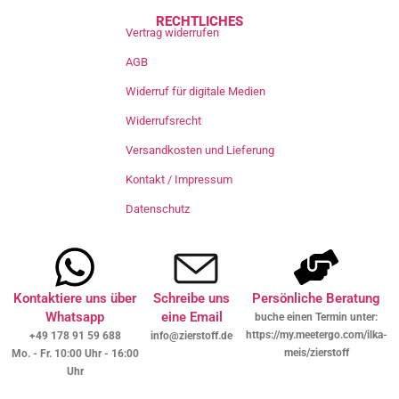
RECHTLICHES
Vertrag widerrufen
AGB
Widerruf für digitale Medien
Widerrufsrecht
Versandkosten und Lieferung
Kontakt / Impressum
Datenschutz
Kontaktiere uns über
Schreibe uns
Persönliche Beratung
Whatsapp
eine Email
buche einen Termin unter:
https://my.meetergo.com/ilka-
+49 178 91 59 688
info@zierstoff.de
meis/zierstoff
Mo. - Fr. 10:00 Uhr - 16:00
Uhr