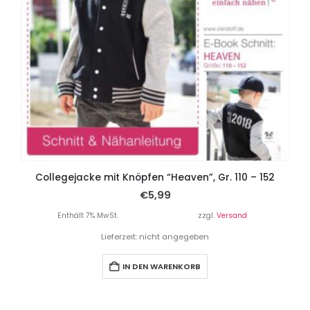
Collegejacke mit Knöpfen “Heaven”, Gr. 110 – 152
€
5,99
Enthält 7% MwSt.
zzgl.
Versand
Lieferzeit: nicht angegeben
IN DEN WARENKORB