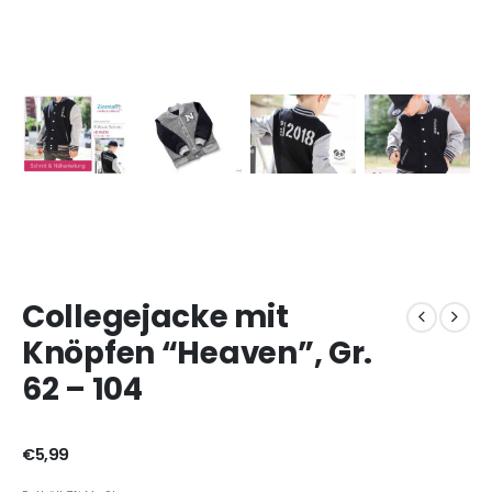
Collegejacke mit
Knöpfen “Heaven”, Gr.
62 – 104
€
5,99