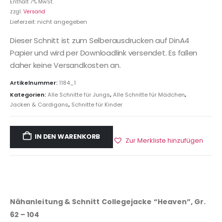
Enthält 7% MwSt.
zzgl.
Versand
Lieferzeit: nicht angegeben
Dieser Schnitt ist zum Selberausdrucken auf DinA4
Papier und wird per Downloadlink versendet. Es fallen
daher keine Versandkosten an.
Artikelnummer:
1184_1
Kategorien:
Alle Schnitte für Jungs
,
Alle Schnitte für Mädchen
,
Jacken & Cardigans
,
Schnitte für Kinder
IN DEN WARENKORB
Zur Merkliste hinzufügen
Nähanleitung & Schnitt Collegejacke “Heaven”, Gr.
62 – 104