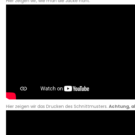
Hier zeigen wir, wie man die Jacke näht.
Hier zeigen wir das Drucken des Schnittmusters.
Achtung, a