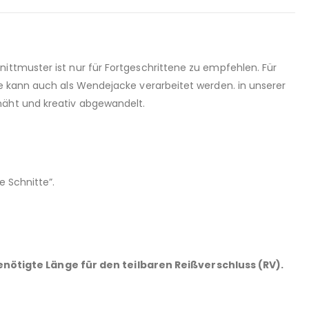
ittmuster ist nur für Fortgeschrittene zu empfehlen. Für
ke kann auch als Wendejacke verarbeitet werden. in unserer
näht und kreativ abgewandelt.
 Schnitte”.
enötigte Länge für den
teilbaren Reißverschluss (RV).