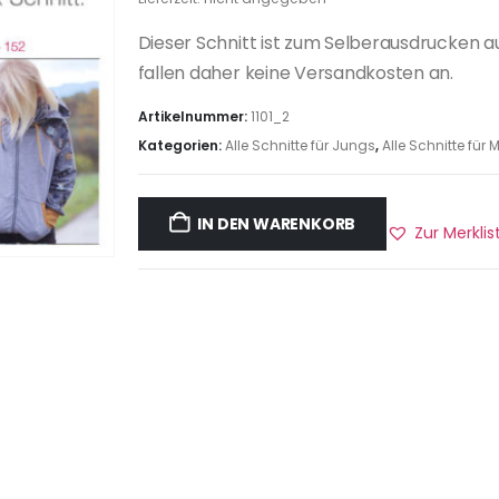
Dieser Schnitt ist zum Selberausdrucken a
fallen daher keine Versandkosten an.
Artikelnummer:
1101_2
Kategorien:
Alle Schnitte für Jungs
,
Alle Schnitte fü
IN DEN WARENKORB
Zur Merkli