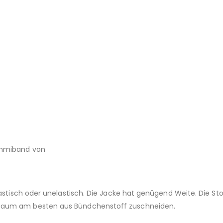
Gummiband von
astisch oder unelastisch. Die Jacke hat genügend Weite. Die Sto
 Saum am besten aus Bündchenstoff zuschneiden.