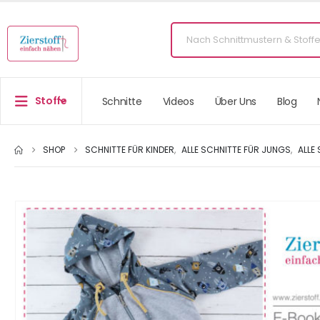
Stoffe
Schnitte
Videos
Über Uns
Blog
SHOP
SCHNITTE FÜR KINDER
,
ALLE SCHNITTE FÜR JUNGS
,
ALLE