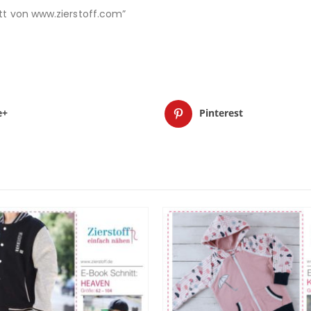
nitt von www.zierstoff.com”
e+
Pinterest