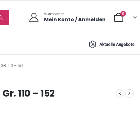
0
Willkommen
Mein Konto / Anmelden
Aktuelle Angebote
GR. 110 – 152
Gr. 110 – 152