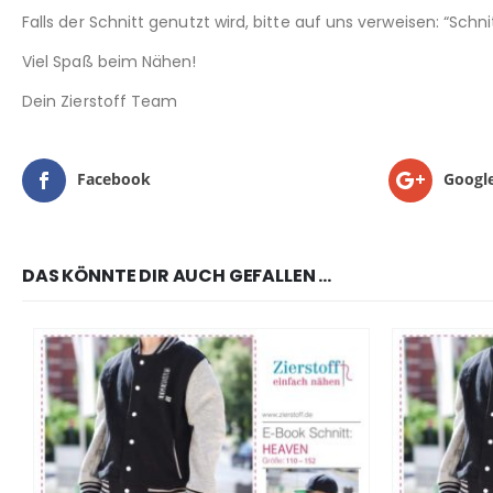
Falls der Schnitt genutzt wird, bitte auf uns verweisen: “Sch
Viel Spaß beim Nähen!
Dein Zierstoff Team
Facebook
Googl
DAS KÖNNTE DIR AUCH GEFALLEN …