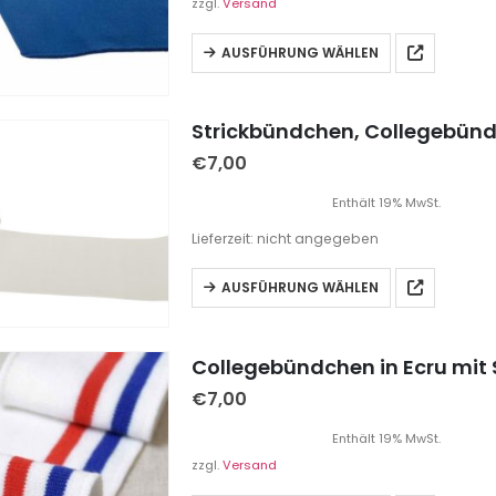
zzgl.
Versand
AUSFÜHRUNG WÄHLEN
Strickbündchen, Collegebündc
€
7,00
Enthält 19% MwSt.
Lieferzeit: nicht angegeben
AUSFÜHRUNG WÄHLEN
Collegebündchen in Ecru mit S
€
7,00
Enthält 19% MwSt.
zzgl.
Versand