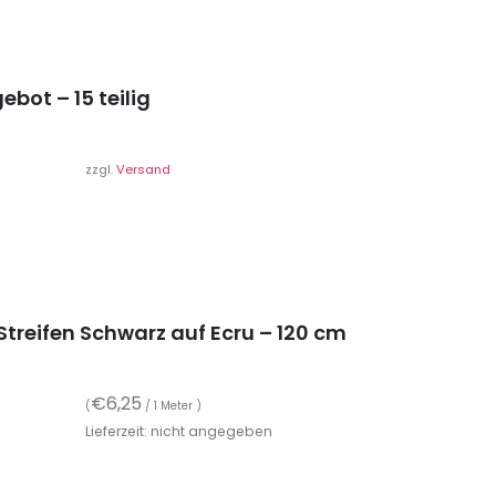
bot – 15 teilig
zzgl.
Versand
Streifen Schwarz auf Ecru – 120 cm
€
6,25
(
/ 1 Meter )
Lieferzeit: nicht angegeben