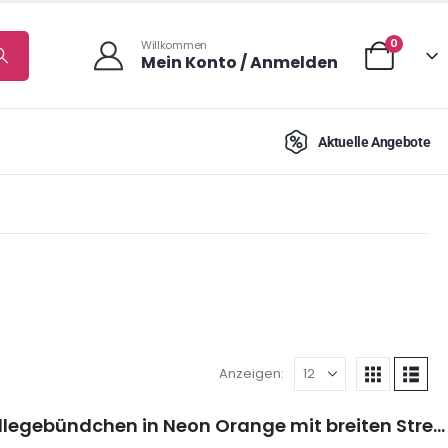
0
Willkommen
Mein Konto / Anmelden
Aktuelle Angebote
Anzeigen:
Strickbündchen, gefaltete Collegebündchen in Neon Orange mit breiten Streifen, 135 cm