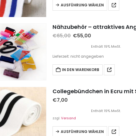
AUSFÜHRUNG WÄHLEN
Nähzubehör – attraktives Ange
€
65,00
€
55,00
Enthält 19% MwSt.
Lieferzeit: nicht angegeben
IN DEN WARENKORB
Collegebündchen in Ecru mit 
€
7,00
Enthält 19% MwSt.
zzgl.
Versand
AUSFÜHRUNG WÄHLEN