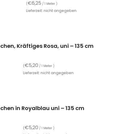
€
6,25
(
/ 1 Meter )
Lieferzeit: nicht angegeben
hen, Kräftiges Rosa, uni – 135 cm
€
5,20
(
/ 1 Meter )
Lieferzeit: nicht angegeben
hen in Royalblau uni – 135 cm
€
5,20
(
/ 1 Meter )