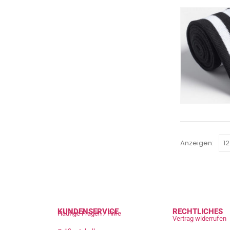
Anzeigen:
KUNDENSERVICE
RECHTLICHES
Häufige Fragen / Hilfe
Vertrag widerrufen