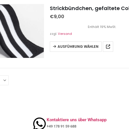
€
9,00
Enthält 19% MwSt.
zzgl.
Versand
AUSFÜHRUNG WÄHLEN
Kontaktiere uns über Whatsapp
+49 178 91 59 688