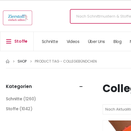
Stoffe
Schnitte
Videos
Über Uns
Blog
SHOP
PRODUCT TAG -
COLLEGEBÜNDCHEN
Coll
Kategorien
Schnitte
(1260)
Stoffe
(1042)