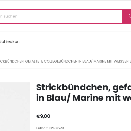
Nählexikon
CKBÜNDCHEN, GEFALTETE COLLEGEBÜNDCHEN IN BLAU/ MARINE MIT WEISSEN STR
Strickbündchen, gef
in Blau/ Marine mit w
€
9,00
Enthält 19% MwSt.