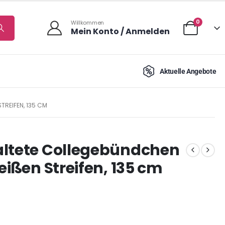
0
Willkommen
Mein Konto / Anmelden
Aktuelle Angebote
EIFEN, 135 CM
altete Collegebündchen
eißen Streifen, 135 cm