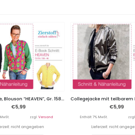
Collegejacke, Blouson “HEAVEN”, Gr. 158 – Damengr. 46
€
5,99
€
5,99
 MwSt.
zzgl.
Versand
Enthält 7% MwSt.
zzgl
ferzeit: nicht angegeben
Lieferzeit: nicht angeg