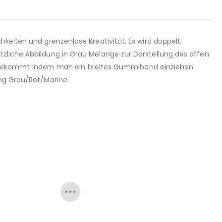
hkeiten und grenzenlose Kreativität. Es wird doppelt
tzliche Abbildung in Grau Melange zur Darstellung des offen
l bekommt indem man ein breites Gummiband einziehen
ung Grau/Rot/Marine.