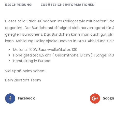
BESCHREIBUNG
ZUSÄTZLICHE INFORMATIONEN
Dieses tolle Strick-Bündchen im Collegestyle mit breiten Str
angenäht. Der Bündchenstoff eignet sich hervorragend für Ab
gelegten Bündchens. Das Bündchen kann man auch gut als 
kann. Abbildung Collegejacke Heaven in Grau. Abbildung Klei
Material: 100% BaumwolleÖkotex 100
Höhe gefaltet 6,5 cm ( Gesamthöhe 13 cm ) | Länge: 14
Herstellung in Europa
Viel Spaß beim Nähen!
Dein Zierstoff Team
Facebook
Googl