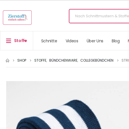
Stoffe
Schnitte
Videos
Über Uns
Blog
SHOP
STOFFE
,
BÜNDCHENWARE
,
COLLEGEBÜNDCHEN
STRI