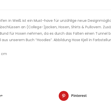
eifen in Weiß ist ein Must-have für unzählige neue Designmöglic
schlüssen an (College-)jacken, Hosen, Shirts & Pullovern. Zusä
Bund für Hosen nehmen, da es durch das Falten einen Tunne
d aus unserem Buch “Hoodies”. Abbildung Hose Kjell in Farbstell
0 cm
e+
Pinterest