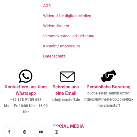
AGB
Widerruf für digitale Medien
Widerrufsrecht
Versandkosten und Lieferung
Kontakt / Impressum
Datenschutz
Kontaktiere uns über
Schreibe uns
Persönliche Beratung
Whatsapp
eine Email
buche einen Termin unter:
https://my.meetergo.com/ilka-
+49 178 91 59 688
info@zierstoff.de
meis/zierstoff
Mo. - Fr. 10:00 Uhr - 16:00
Uhr
SOCIAL MEDIA