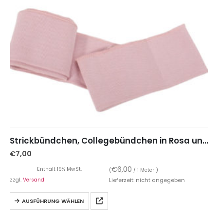
Strickbündchen, Collegebündchen in Rosa uni – 135 cm
€
7,00
€
6,00
Enthält 19% MwSt.
(
/ 1 Meter )
zzgl.
Versand
Lieferzeit: nicht angegeben
AUSFÜHRUNG WÄHLEN