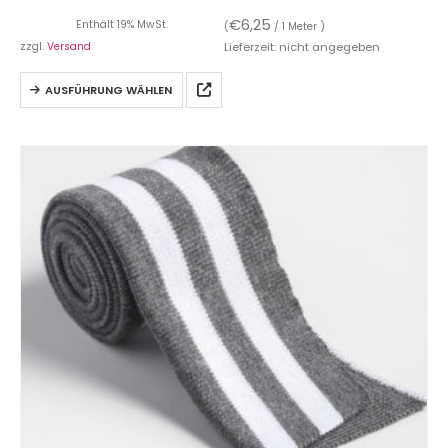
€
6,25
Enthält 19% MwSt.
(
/ 1 Meter )
zzgl.
Versand
Lieferzeit: nicht angegeben
AUSFÜHRUNG WÄHLEN