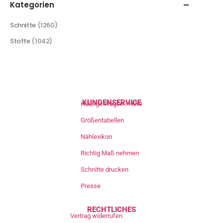
Kategorien
Schnitte
(1260)
Stoffe
(1042)
KUNDENSERVICE
Häufige Fragen / Hilfe
Größentabellen
Nählexikon
Richtig Maß nehmen
Schnitte drucken
Presse
RECHTLICHES
Vertrag widerrufen