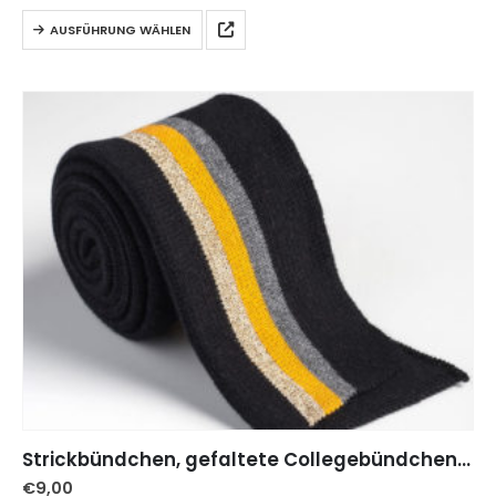
AUSFÜHRUNG WÄHLEN
Strickbündchen, gefaltete Collegebündchen in Schwarz mit Streifen Gold/Curry/Grau, 130 cm
€
9,00