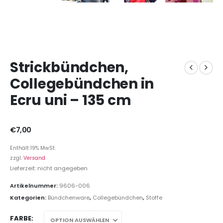
Strickbündchen,
Collegebündchen in
Ecru uni – 135 cm
€
7,00
Enthält 19% MwSt.
zzgl.
Versand
Lieferzeit: nicht angegeben
Artikelnummer:
9606-006
Kategorien:
Bündchenware
,
Collegebündchen
,
Stoffe
FARBE