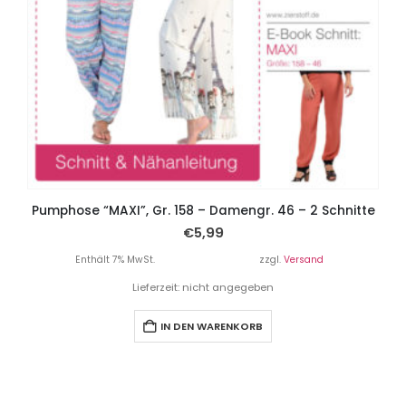
Pumphose “MAXI”, Gr. 158 – Damengr. 46 – 2 Schnitte
€
5,99
Enthält 7% MwSt.
zzgl.
Versand
Lieferzeit: nicht angegeben
IN DEN WARENKORB