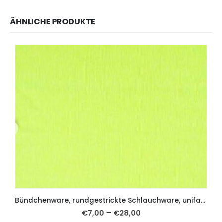
ÄHNLICHE PRODUKTE
Bündchenware, rundgestrickte Schlauchware, unifarben Neon-Gelb
–
€
7,00
€
28,00