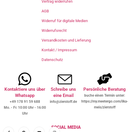
Vertrag widerrufen
AGB
Widerruf für digitale Medien
Widerrufsrecht
Versandkosten und Lieferung
Kontakt / Impressum
Datenschutz
Kontaktiere uns über
Schreibe uns
Persönliche Beratung
Whatsapp
eine Email
buche einen Termin unter:
https://my.meetergo.com/ilka-
+49 178 91 59 688
info@zierstoff.de
meis/zierstoff
Mo. - Fr. 10:00 Uhr - 16:00
Uhr
SOCIAL MEDIA