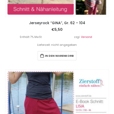
Jerseyrock “GINA”, Gr. 62 – 104
€
5,50
Enthält 7% MwSt.
zzgl.
Versand
Lieferzeit: nicht angegeben
IN DEN WARENKORB