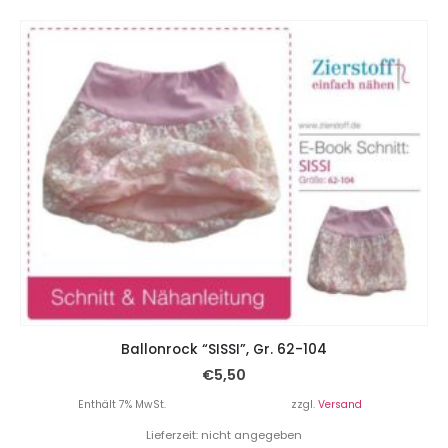
Ballonrock “SISSI”, Gr. 62-104
€
5,50
Enthält 7% MwSt.
zzgl.
Versand
Lieferzeit: nicht angegeben