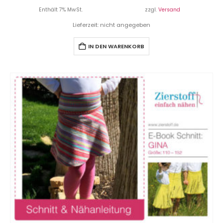
Enthält 7% MwSt.
zzgl.
Versand
Lieferzeit: nicht angegeben
IN DEN WARENKORB