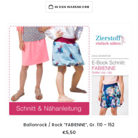
IN DEN WARENKORB
Ballonrock / Rock “FABIENNE”, Gr. 110 – 152
€
5,50