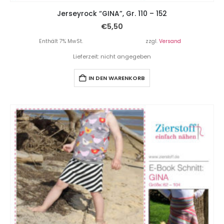
Jerseyrock “GINA”, Gr. 110 – 152
€
5,50
Enthält 7% MwSt.
zzgl.
Versand
Lieferzeit: nicht angegeben
IN DEN WARENKORB