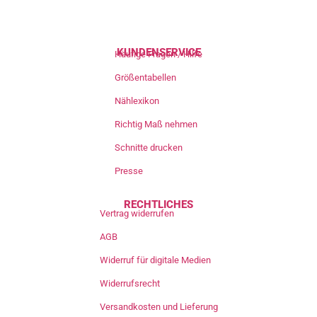
KUNDENSERVICE
Häufige Fragen / Hilfe
Größentabellen
Nählexikon
Richtig Maß nehmen
Schnitte drucken
Presse
RECHTLICHES
Vertrag widerrufen
AGB
Widerruf für digitale Medien
Widerrufsrecht
Versandkosten und Lieferung