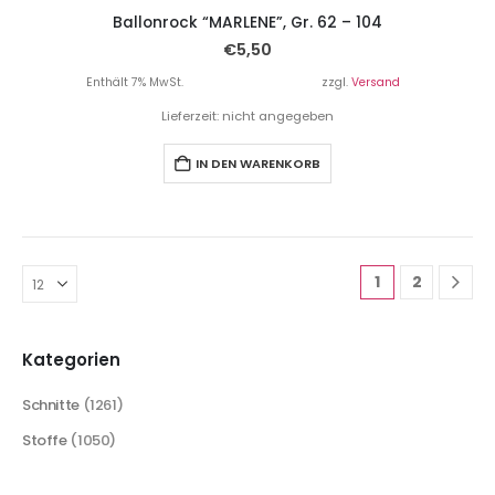
Ballonrock “MARLENE”, Gr. 62 – 104
€
5,50
Enthält 7% MwSt.
zzgl.
Versand
Lieferzeit: nicht angegeben
IN DEN WARENKORB
1
2
Kategorien
Schnitte
(1261)
Stoffe
(1050)