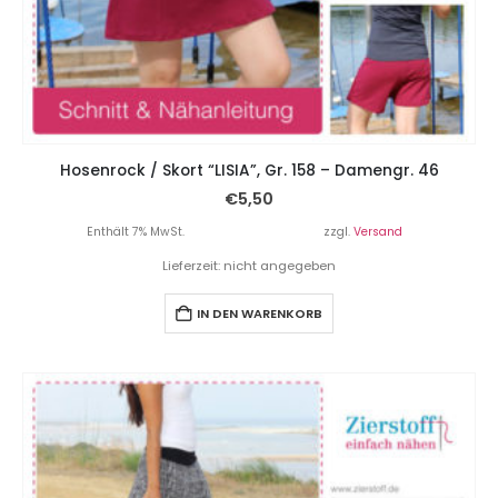
Hosenrock / Skort “LISIA”, Gr. 158 – Damengr. 46
€
5,50
Enthält 7% MwSt.
zzgl.
Versand
Lieferzeit: nicht angegeben
IN DEN WARENKORB