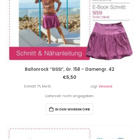
Ballonrock “SISSI”, Gr. 158 – Damengr. 42
€
5,50
Enthält 7% MwSt.
zzgl.
Versand
Lieferzeit: nicht angegeben
IN DEN WARENKORB