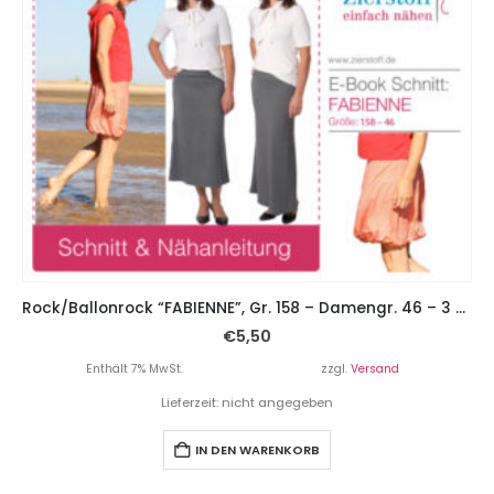
Rock/Ballonrock “FABIENNE”, Gr. 158 – Damengr. 46 – 3 Rockvariationen
€
5,50
Enthält 7% MwSt.
zzgl.
Versand
Lieferzeit: nicht angegeben
IN DEN WARENKORB