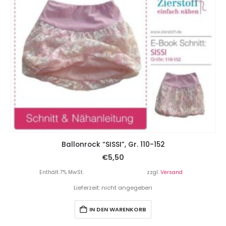
Ballonrock “SISSI”, Gr. 110-152
€
5,50
Enthält 7% MwSt.
zzgl.
Versand
Lieferzeit: nicht angegeben
IN DEN WARENKORB