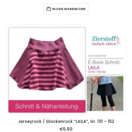
IN DEN WARENKORB
Jerseyrock / Glockenrock “LAILA”, Gr. 110 – 152
€
5,50