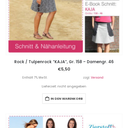
Rock / Tulpenrock “KAJA”, Gr. 158 – Damengr. 46
€
5,50
Enthält 7% MwSt.
zzgl.
Versand
Lieferzeit: nicht angegeben
IN DEN WARENKORB