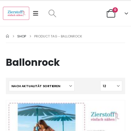
0
SHOP
PRODUCT TAG -
BALLONROCK
Ballonrock