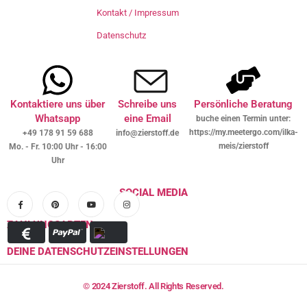
Kontakt / Impressum
Datenschutz
Kontaktiere uns über
Schreibe uns
Persönliche Beratung
Whatsapp
eine Email
buche einen Termin unter:
https://my.meetergo.com/ilka-
+49 178 91 59 688
info@zierstoff.de
meis/zierstoff
Mo. - Fr. 10:00 Uhr - 16:00
Uhr
SOCIAL MEDIA
ZAHLUNGSARTEN
DEINE DATENSCHUTZEINSTELLUNGEN
© 2024 Zierstoff. All Rights Reserved.