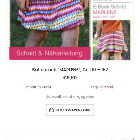
Ballonrock “MARLENE”, Gr. 110 – 152
€
5,50
Enthält 7% MwSt.
zzgl.
Versand
Lieferzeit: nicht angegeben
IN DEN WARENKORB