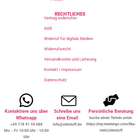
RECHTLICHES
Vertrag widerrufen
AGB
Widerruf für digitale Medien
Widerrufsrecht
Versandkosten und Lieferung
Kontakt / Impressum
Datenschutz
Kontaktiere uns über
Schreibe uns
Persönliche Beratung
Whatsapp
eine Email
buche einen Termin unter:
https://my.meetergo.com/ilka-
+49 178 91 59 688
info@zierstoff.de
meis/zierstoff
Mo. - Fr. 10:00 Uhr - 16:00
Uhr