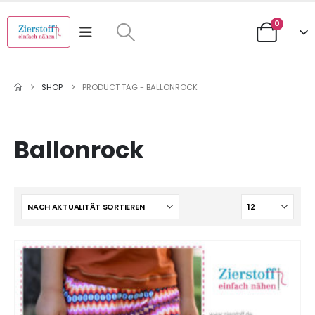
0
SHOP
PRODUCT TAG -
BALLONROCK
Ballonrock