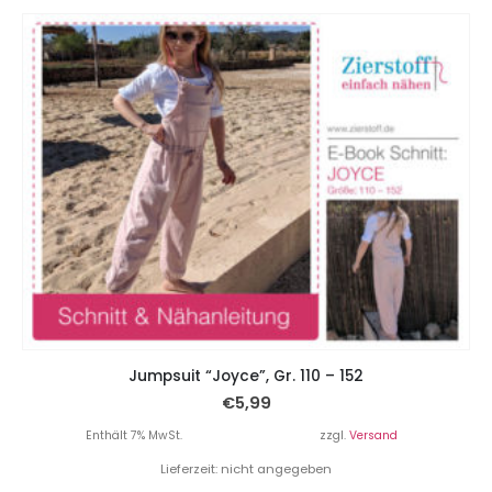
Jumpsuit “Joyce”, Gr. 110 – 152
€
5,99
Enthält 7% MwSt.
zzgl.
Versand
Lieferzeit: nicht angegeben