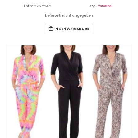
Enthält 7% MwSt.
zzgl.
Versand
Lieferzeit: nicht angegeben
IN DEN WARENKORB