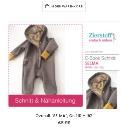
IN DEN WARENKORB
Overall “SELMA”, Gr. 110 – 152
€
5,99