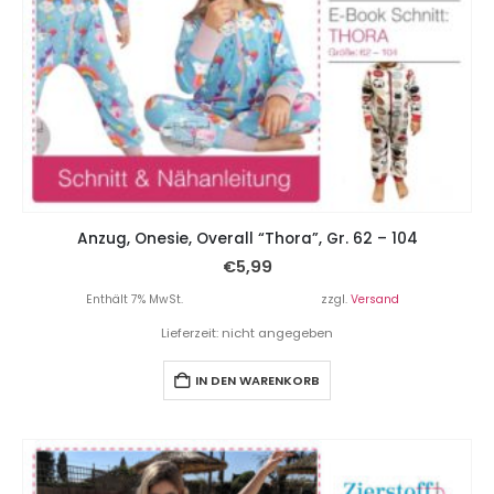
Anzug, Onesie, Overall “Thora”, Gr. 62 – 104
€
5,99
Enthält 7% MwSt.
zzgl.
Versand
Lieferzeit: nicht angegeben
IN DEN WARENKORB