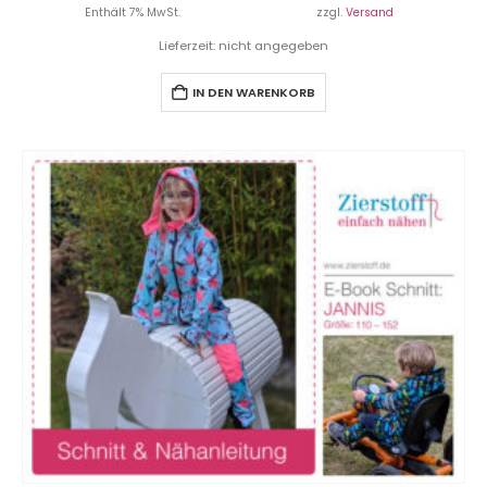
Enthält 7% MwSt.
zzgl.
Versand
Lieferzeit: nicht angegeben
IN DEN WARENKORB