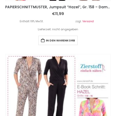
PAPIERSCHNITTMUSTER, Jumpsuit “Hazel”, Gr. 158 – Damengr. 46
€
11,99
Enthält 19% MwSt.
zzgl.
Versand
Lieferzeit: nicht angegeben
IN DEN WARENKORB