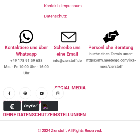
Kontakt / Impressum
Datenschutz
Kontaktiere uns über
Schreibe uns
Persönliche Beratung
Whatsapp
eine Email
buche einen Termin unter:
https://my.meetergo.com/ilka-
+49 178 91 59 688
info@zierstoff.de
meis/zierstoff
Mo. - Fr. 10:00 Uhr - 16:00
Uhr
SOCIAL MEDIA
ZAHLUNGSARTEN
DEINE DATENSCHUTZEINSTELLUNGEN
© 2024 Zierstoff. All Rights Reserved.