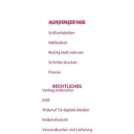
KUNDENSERVICE
Häufige Fragen / Hilfe
Größentabellen
Nählexikon
Richtig Maß nehmen
Schnitte drucken
Presse
RECHTLICHES
Vertrag widerrufen
AGB
Widerruf für digitale Medien
Widerrufsrecht
Versandkosten und Lieferung