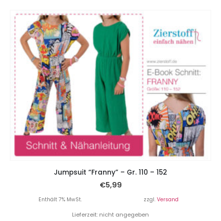
Jumpsuit “Franny” – Gr. 110 – 152
€
5,99
Enthält 7% MwSt.
zzgl.
Versand
Lieferzeit: nicht angegeben