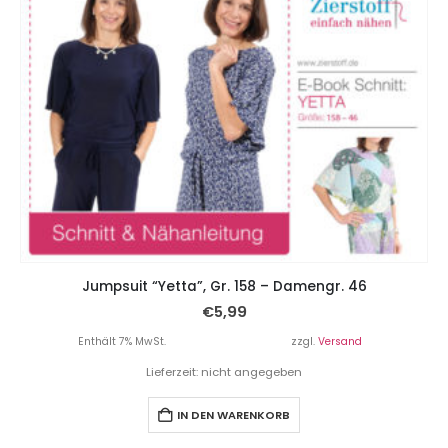
Jumpsuit “Yetta”, Gr. 158 – Damengr. 46
€
5,99
Enthält 7% MwSt.
zzgl.
Versand
Lieferzeit: nicht angegeben
IN DEN WARENKORB