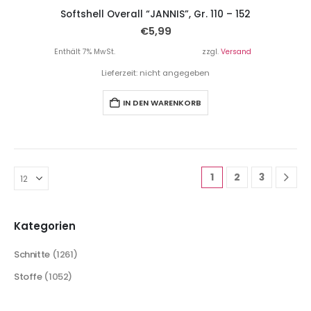
Softshell Overall “JANNIS”, Gr. 110 – 152
€
5,99
Enthält 7% MwSt.
zzgl.
Versand
Lieferzeit: nicht angegeben
IN DEN WARENKORB
1
2
3
Kategorien
Schnitte
(1261)
Stoffe
(1052)