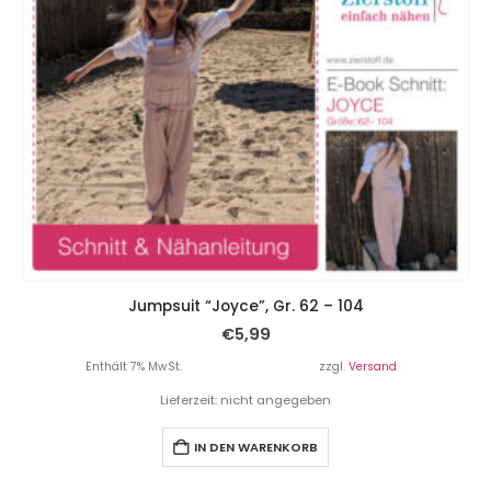
Jumpsuit “Joyce”, Gr. 62 – 104
€
5,99
Enthält 7% MwSt.
zzgl.
Versand
Lieferzeit: nicht angegeben
IN DEN WARENKORB