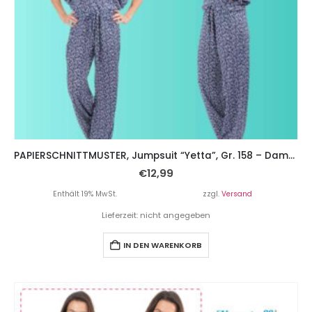
PAPIERSCHNITTMUSTER, Jumpsuit “Yetta”, Gr. 158 – Damengr. 46
€
12,99
Enthält 19% MwSt.
zzgl.
Versand
Lieferzeit: nicht angegeben
IN DEN WARENKORB