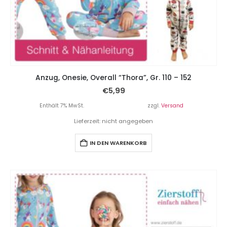
Anzug, Onesie, Overall “Thora”, Gr. 110 – 152
€
5,99
Enthält 7% MwSt.
zzgl.
Versand
Lieferzeit: nicht angegeben
IN DEN WARENKORB