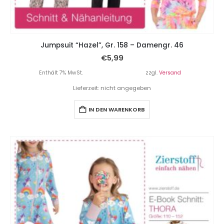
Jumpsuit “Hazel”, Gr. 158 – Damengr. 46
€
5,99
Enthält 7% MwSt.
zzgl.
Versand
Lieferzeit: nicht angegeben
IN DEN WARENKORB