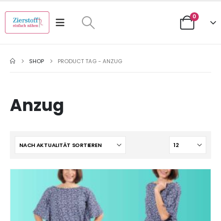
0
SHOP
PRODUCT TAG -
ANZUG
Anzug