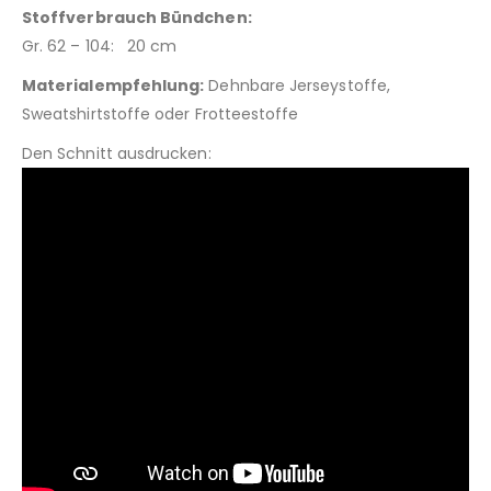
Stoffverbrauch Bündchen:
Gr. 62 – 104: 20 cm
Materialempfehlung:
Dehnbare Jerseystoffe,
Sweatshirtstoffe oder Frotteestoffe
Den Schnitt ausdrucken: