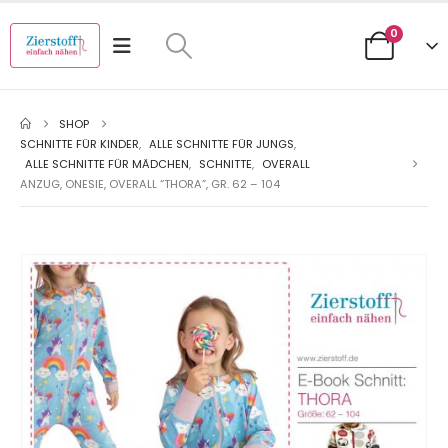
0
SHOP
SCHNITTE FÜR KINDER
,
ALLE SCHNITTE FÜR JUNGS
,
ALLE SCHNITTE FÜR MÄDCHEN
,
SCHNITTE
,
OVERALL
ANZUG, ONESIE, OVERALL “THORA”, GR. 62 – 104