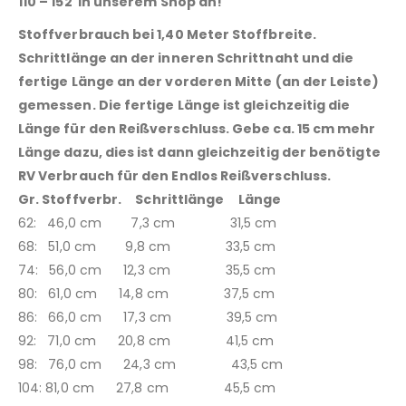
110 – 152 in unserem Shop an!
Stoffverbrauch bei 1,40 Meter Stoffbreite.
Schrittlänge an der inneren Schrittnaht und die
fertige Länge an der vorderen Mitte (an der Leiste)
gemessen. Die fertige Länge ist gleichzeitig die
Länge für den Reißverschluss. Gebe ca. 15 cm mehr
Länge dazu, dies ist dann gleichzeitig der benötigte
RV Verbrauch für den Endlos Reißverschluss.
Gr. Stoffverbr. Schrittlänge Länge
62: 46,0 cm 7,3 cm 31,5 cm
68: 51,0 cm 9,8 cm 33,5 cm
74: 56,0 cm 12,3 cm 35,5 cm
80: 61,0 cm 14,8 cm 37,5 cm
86: 66,0 cm 17,3 cm 39,5 cm
92: 71,0 cm 20,8 cm 41,5 cm
98: 76,0 cm 24,3 cm 43,5 cm
104: 81,0 cm 27,8 cm 45,5 cm