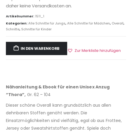
daher keine Versandkosten an.
Artikelnummer:
1511_1
Kategorien:
Alle Schnitte für Jungs
,
Alle Schnitte für Mädchen
,
Overall
,
Schnitte
,
Schnitte für Kinder
IN DEN WARENKORB
Zur Merkliste hinzufügen
Nähanleitung & Ebook für einen Unisex Anzug
“Thora”,
Gr. 62 – 104
Dieser schöne Overall kann grundsätzlich aus allen
dehnbaren Stoffen genäht werden. Die
Einsatzmöglichkeiten sind vielfältig, egal ob aus Frottee,
Jersey oder Sweatshirtstoffen genäht. Spiele doch