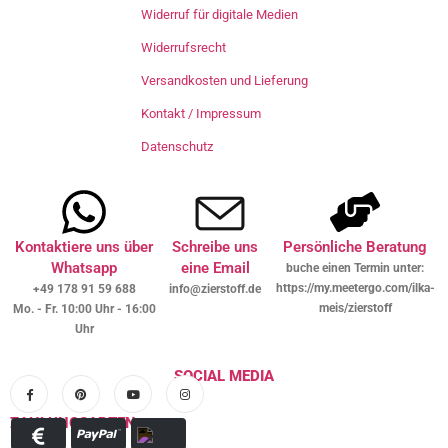
Widerruf für digitale Medien
Widerrufsrecht
Versandkosten und Lieferung
Kontakt / Impressum
Datenschutz
Kontaktiere uns über
Schreibe uns
Persönliche Beratung
Whatsapp
eine Email
buche einen Termin unter:
https://my.meetergo.com/ilka-
+49 178 91 59 688
info@zierstoff.de
meis/zierstoff
Mo. - Fr. 10:00 Uhr - 16:00
Uhr
SOCIAL MEDIA
ZAHLUNGSARTEN