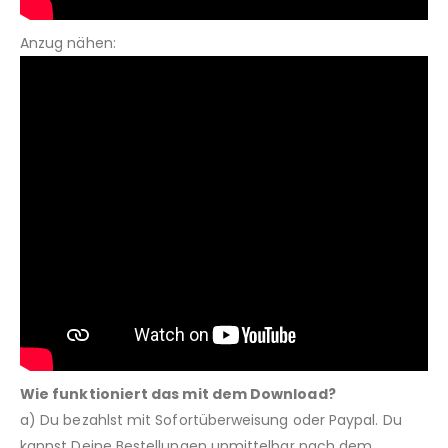
Anzug nähen:
Wie funktioniert das mit dem Download?
a) Du bezahlst mit Sofortüberweisung oder Paypal. Du
kannst Deine Bestellungen unmittelbar nach dem