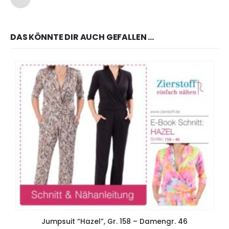
DAS KÖNNTE DIR AUCH GEFALLEN …
Jumpsuit “Hazel”, Gr. 158 – Damengr. 46