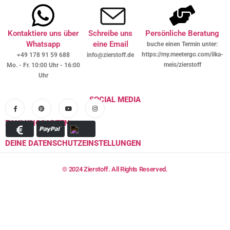
Kontaktiere uns über
Schreibe uns
Persönliche Beratung
Whatsapp
eine Email
buche einen Termin unter:
https://my.meetergo.com/ilka-
+49 178 91 59 688
info@zierstoff.de
meis/zierstoff
Mo. - Fr. 10:00 Uhr - 16:00
Uhr
SOCIAL MEDIA
ZAHLUNGSARTEN
DEINE DATENSCHUTZEINSTELLUNGEN
© 2024 Zierstoff. All Rights Reserved.