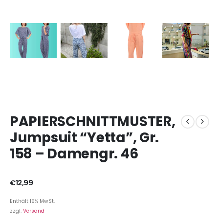
PAPIERSCHNITTMUSTER,
Jumpsuit “Yetta”, Gr.
158 – Damengr. 46
€
12,99
Enthält 19% MwSt.
zzgl.
Versand