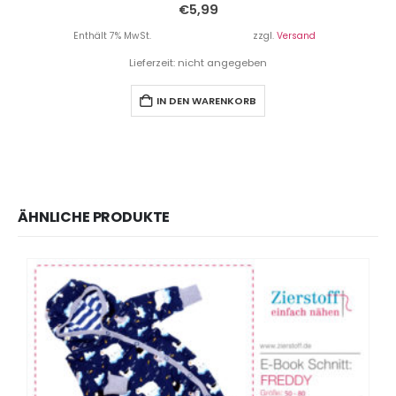
€
5,99
Enthält 7% MwSt.
zzgl.
Versand
Lieferzeit: nicht angegeben
IN DEN WARENKORB
ÄHNLICHE PRODUKTE