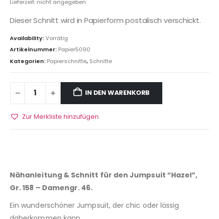
Lieferzeit: nicht angegeben
Dieser Schnitt wird in Papierform postalisch verschickt.
Availability:
Vorrätig
Artikelnummer:
Papier5090
Kategorien:
Papierschnitte
,
Schnitte
IN DEN WARENKORB
Zur Merkliste hinzufügen
Nähanleitung & Schnitt für den Jumpsuit “Hazel”,
Gr. 158 – Damengr. 46.
Ein wunderschöner Jumpsuit, der chic oder lässig
daherkommen kann.