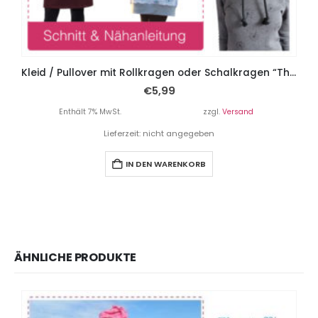
Kleid / Pullover mit Rollkragen oder Schalkragen “Thyra”, Gr. 158 – Damengr. 46
€
5,99
Enthält 7% MwSt.
zzgl.
Versand
Lieferzeit: nicht angegeben
IN DEN WARENKORB
ÄHNLICHE PRODUKTE