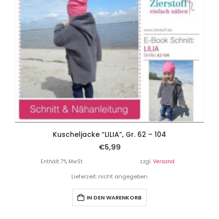
Kuscheljacke “LILIA”, Gr. 62 – 104
€
5,99
Enthält 7% MwSt.
zzgl.
Versand
Lieferzeit: nicht angegeben
IN DEN WARENKORB