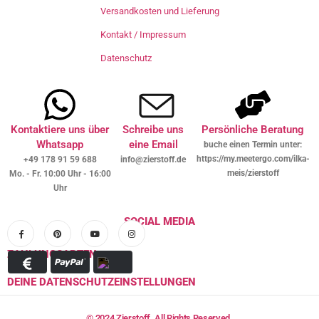
Versandkosten und Lieferung
Kontakt / Impressum
Datenschutz
Kontaktiere uns über
Schreibe uns
Persönliche Beratung
Whatsapp
eine Email
buche einen Termin unter:
https://my.meetergo.com/ilka-
+49 178 91 59 688
info@zierstoff.de
meis/zierstoff
Mo. - Fr. 10:00 Uhr - 16:00
Uhr
SOCIAL MEDIA
ZAHLUNGSARTEN
DEINE DATENSCHUTZEINSTELLUNGEN
© 2024 Zierstoff. All Rights Reserved.