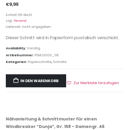
€
9,99
Enthält 19% MwSt.
zzgl.
Versand
Lieferzeit: nicht angegeben
Dieser Schnitt wird in Papierform postalisch verschickt.
Availability:
Vorrätig
Artikelnummer:
PSMJ3000_118
Kategorien:
Papierschnitte
,
Schnitte
IN DEN WARENKORB
Zur Merkliste hinzufügen
Nähanleitung & Schnittmuster für einen
Windbreaker “Dunja”, Gr. 158 – Damengr. 46