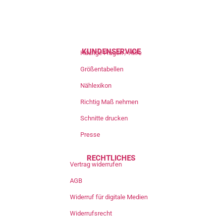
KUNDENSERVICE
Häufige Fragen / Hilfe
Größentabellen
Nählexikon
Richtig Maß nehmen
Schnitte drucken
Presse
RECHTLICHES
Vertrag widerrufen
AGB
Widerruf für digitale Medien
Widerrufsrecht