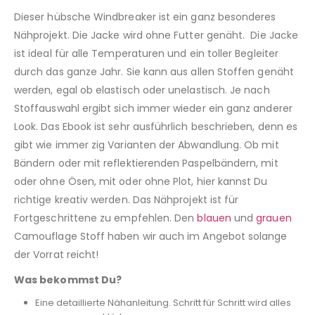
Dieser hübsche Windbreaker ist ein ganz besonderes
Nähprojekt. Die Jacke wird ohne Futter genäht. Die Jacke
ist ideal für alle Temperaturen und ein toller Begleiter
durch das ganze Jahr. Sie kann aus allen Stoffen genäht
werden, egal ob elastisch oder unelastisch. Je nach
Stoffauswahl ergibt sich immer wieder ein ganz anderer
Look. Das Ebook ist sehr ausführlich beschrieben, denn es
gibt wie immer zig Varianten der Abwandlung. Ob mit
Bändern oder mit reflektierenden Paspelbändern, mit
oder ohne Ösen, mit oder ohne Plot, hier kannst Du
richtige kreativ werden. Das Nähprojekt ist für
Fortgeschrittene zu empfehlen. Den
blauen
und
grauen
Camouflage Stoff haben wir auch im Angebot solange
der Vorrat reicht!
Was bekommst Du?
Eine detaillierte Nähanleitung. Schritt für Schritt wird alles