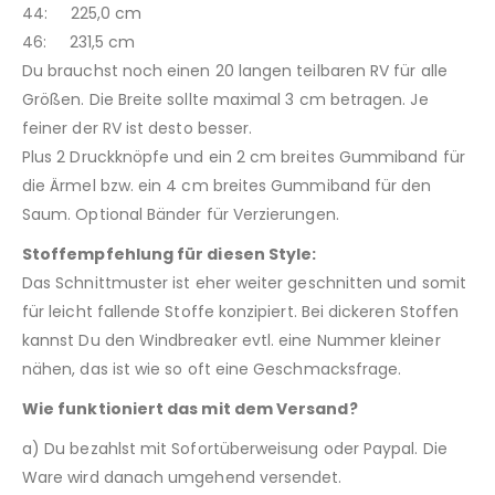
44: 225,0 cm
46: 231,5 cm
Du brauchst noch einen 20 langen teilbaren RV für alle
Größen. Die Breite sollte maximal 3 cm betragen. Je
feiner der RV ist desto besser.
Plus 2 Druckknöpfe und ein 2 cm breites Gummiband für
die Ärmel bzw. ein 4 cm breites Gummiband für den
Saum. Optional Bänder für Verzierungen.
Stoffempfehlung für diesen Style:
Das Schnittmuster ist eher weiter geschnitten und somit
für leicht fallende Stoffe konzipiert. Bei dickeren Stoffen
kannst Du den Windbreaker evtl. eine Nummer kleiner
nähen, das ist wie so oft eine Geschmacksfrage.
Wie funktioniert das mit dem Versand?
a) Du bezahlst mit Sofortüberweisung oder Paypal. Die
Ware wird danach umgehend versendet.