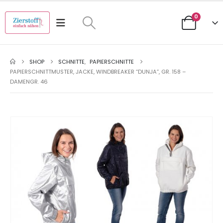
0
SHOP
SCHNITTE
,
PAPIERSCHNITTE
PAPIERSCHNITTMUSTER, JACKE, WINDBREAKER “DUNJA”, GR. 158 –
DAMENGR. 46