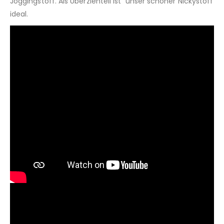
Joggingstoff. Als Überziehteil ist unser schöner Nickystoff
ideal.