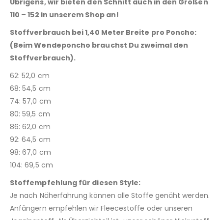
Übrigens, wir bieten den Schnitt auch in den Größen
110 – 152 in unserem Shop an!
Stoffverbrauch bei 1,40 Meter Breite pro Poncho:
(Beim Wendeponcho brauchst Du zweimal den
Stoffverbrauch).
62: 52,0 cm
68: 54,5 cm
74: 57,0 cm
80: 59,5 cm
86: 62,0 cm
92: 64,5 cm
98: 67,0 cm
104: 69,5 cm
Stoffempfehlung für diesen Style:
Je nach Näherfahrung können alle Stoffe genäht werden.
Anfängern empfehlen wir Fleecestoffe oder unseren