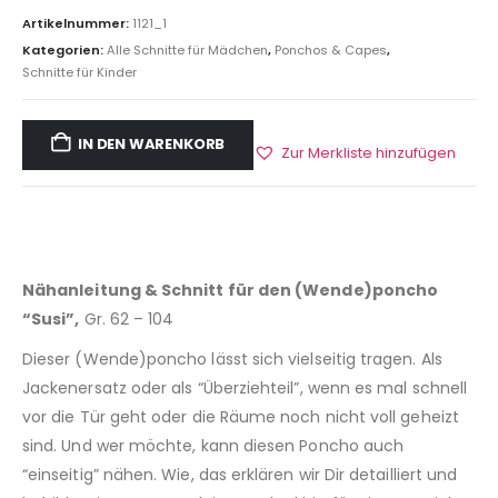
Artikelnummer:
1121_1
Kategorien:
Alle Schnitte für Mädchen
,
Ponchos & Capes
,
Schnitte für Kinder
IN DEN WARENKORB
Zur Merkliste hinzufügen
Nähanleitung & Schnitt für den (Wende)poncho
“Susi”,
Gr. 62 – 104
Dieser (Wende)poncho lässt sich vielseitig tragen. Als
Jackenersatz oder als “Überziehteil”, wenn es mal schnell
vor die Tür geht oder die Räume noch nicht voll geheizt
sind. Und wer möchte, kann diesen Poncho auch
“einseitig” nähen. Wie, das erklären wir Dir detailliert und