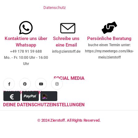
Datenschutz
Kontaktiere uns über
Schreibe uns
Persönliche Beratung
Whatsapp
eine Email
buche einen Termin unter:
https://my.meetergo.com/ilka-
+49 178 91 59 688
info@zierstoff.de
meis/zierstoff
Mo. - Fr. 10:00 Uhr - 16:00
Uhr
SOCIAL MEDIA
ZAHLUNGSARTEN
DEINE DATENSCHUTZEINSTELLUNGEN
© 2024 Zierstoff. All Rights Reserved.