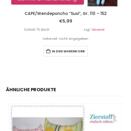
CAPE/Wendeponcho “Susi”, Gr. 110 – 152
€
5,99
Enthält 7% MwSt.
zzgl.
Versand
Lieferzeit: nicht angegeben
IN DEN WARENKORB
ÄHNLICHE PRODUKTE