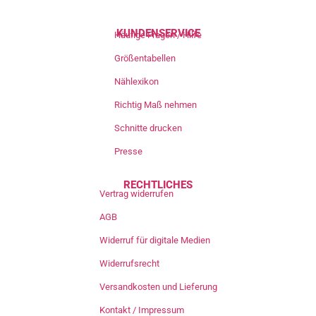
KUNDENSERVICE
Häufige Fragen / Hilfe
Größentabellen
Nählexikon
Richtig Maß nehmen
Schnitte drucken
Presse
RECHTLICHES
Vertrag widerrufen
AGB
Widerruf für digitale Medien
Widerrufsrecht
Versandkosten und Lieferung
Kontakt / Impressum