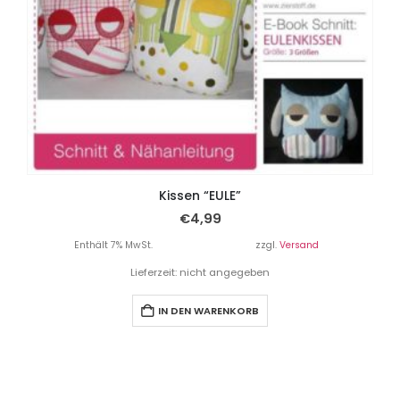
Kissen “EULE”
€
4,99
Enthält 7% MwSt.
zzgl.
Versand
Lieferzeit: nicht angegeben
IN DEN WARENKORB