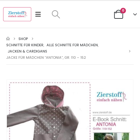
0
SHOP
SCHNITTE FÜR KINDER
,
ALLE SCHNITTE FÜR MÄDCHEN
,
JACKEN & CARDIGANS
JACKE FÜR MÄDCHEN “ANTONIA”, GR. 110 – 152