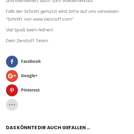
und Kleinserien, auch zum Wiederverkauf.
Falls der Schnitt genutzt wird, bitte auf uns verweisen:
“Schnitt von www.zierstoff.com”
Viel Spaß beim Nähen!
Dein Zierstoff Team
Facebook
Google+
Pinterest
DAS KÖNNTE DIR AUCH GEFALLEN …