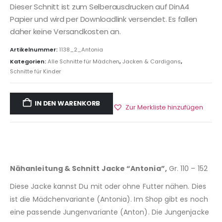
Dieser Schnitt ist zum Selberausdrucken auf DinA4
Papier und wird per Downloadlink versendet. Es fallen
daher keine Versandkosten an.
Artikelnummer:
1138_2_Antonia
Kategorien:
Alle Schnitte für Mädchen
,
Jacken & Cardigans
,
Schnitte für Kinder
IN DEN WARENKORB
Zur Merkliste hinzufügen
Nähanleitung & Schnitt Jacke “Antonia”,
Gr. 110 – 152
Diese Jacke kannst Du mit oder ohne Futter nähen. Dies
ist die Mädchenvariante (Antonia). Im Shop gibt es noch
eine passende Jungenvariante (Anton). Die Jungenjacke