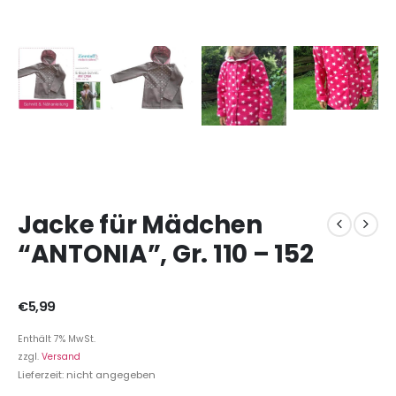
Jacke für Mädchen
“ANTONIA”, Gr. 110 – 152
€
5,99
Enthält 7% MwSt.
zzgl.
Versand
Lieferzeit: nicht angegeben