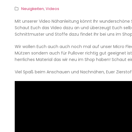
Neuigkeiten
,
Videos
Mit unserer Video Nähanleitung könnt Ihr wunderschöne 
Schaut Euch das Video dazu an und überzeugt Euch selbe
Schnittmuster und Stoffe dazu findet Ihr bei uns im Shop.
Wir wollen Euch auch auch noch mal auf unser Micro Flee
Mützen sondern auch für Pullover richtig gut geeignet ist
herrliches Material das wir neu im Shop haben! Schaut ein
Viel Spaß beim Anschauen und Nachnähen, Euer Ziersto