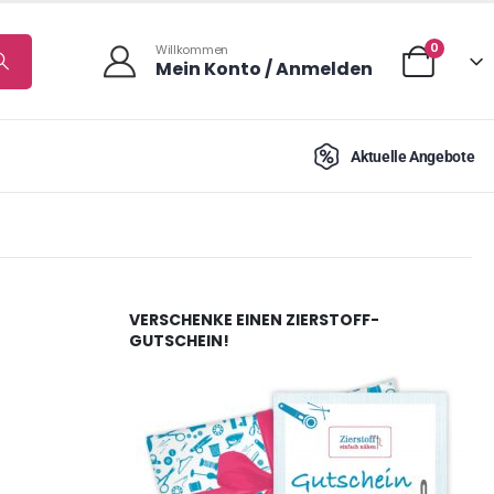
0
Willkommen
Mein Konto / Anmelden
Aktuelle Angebote
VERSCHENKE EINEN ZIERSTOFF-
GUTSCHEIN!