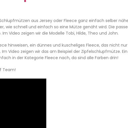
Schlupfmützen aus Jersey oder Fleece ganz einfach selber näh
r, wie schnell und einfach so eine Mütze genäht wird. Die pass
 Im Video zeigen wir die Modelle Tobi, Hilde, Theo und John.
ce hinweisen, ein dünnes und kuscheliges Fleece, das nicht nur
. Im Video zeigen wir das am Beispiel der Zipfelschlupfmütze. Ein
fach in der Kategorie Fleece nach, da sind alle Farben drin!
ff Team!