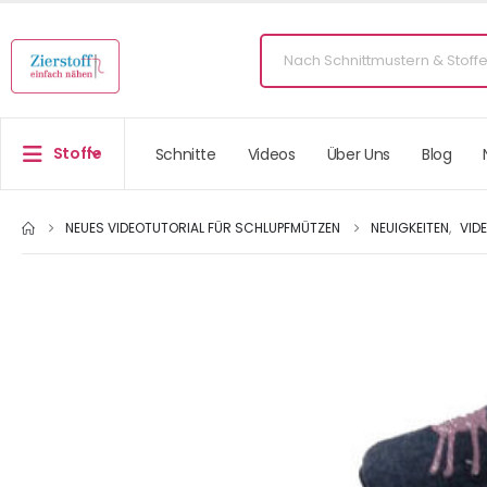
Stoffe
Schnitte
Videos
Über Uns
Blog
NEUES VIDEOTUTORIAL FÜR SCHLUPFMÜTZEN
NEUIGKEITEN
,
VID