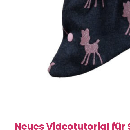
Neues Videotutorial fü