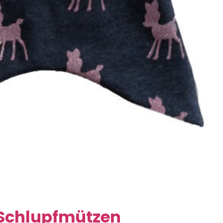
r Schlupfmützen