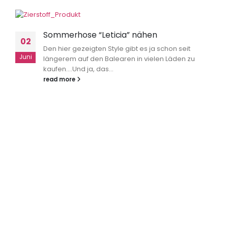
Sommerhose “Leticia” nähen
02
Den hier gezeigten Style gibt es ja schon seit
Juni
längerem auf den Balearen in vielen Läden zu
kaufen....Und ja, das...
read more