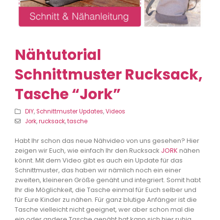
Nähtutorial
Schnittmuster Rucksack,
Tasche “Jork”
DIY
,
Schnittmuster Updates
,
Videos
Jork
,
rucksack
,
tasche
Habt Ihr schon das neue Nähvideo von uns gesehen? Hier
zeigen wir Euch, wie einfach Ihr den Rucksack
JORK
nähen
könnt. Mit dem Video gibt es auch ein Update für das
Schnittmuster, das haben wir nämlich noch ein einer
zweiten, kleineren Größe genäht und integriert. Somit habt
Ihr die Möglichkeit, die Tasche einmal für Euch selber und
für Eure Kinder zu nähen. Für ganz blutige Anfänger ist die
Tasche vielleicht nicht geeignet, wer aber schon mal die
ein oder andere Tasche genäht hat kann sich hier ruhig