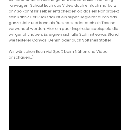
ranwagen. Schaut Euch das Video doch einfach mal kurz
an? So könnt Ihr selber entscheiden ob das ein Nähprojekt
sein kann? Der Rucksack ist ein super Begleiter durch das
ganze Jahr und kann als Rucksack oder auch als Tasche
verwendet werden. Hier ein paar Inspirationsbeispiele die
wir genäht haben. Es eignen sich alle Stoff mit etwas Stand
wie festerer Canvas, Denim oder auch Softshell Stoffe!
Wir wünschen Euch viel Spaß beim Nähen und Video
anschauen..)