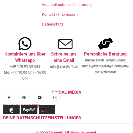
Versandkosten und Lieferung
Kontakt / Impressum
Datenschutz
Kontaktiere uns über
Schreibe uns
Persönliche Beratung
Whatsapp
eine Email
buche einen Termin unter:
https://my.meetergo.com/ilka-
+49 178 91 59 688
info@zierstoff.de
meis/zierstoff
Mo. - Fr. 10:00 Uhr - 16:00
Uhr
SOCIAL MEDIA
ZAHLUNGSARTEN
DEINE DATENSCHUTZEINSTELLUNGEN
© 2024 Zierstoff. All Rights Reserved.