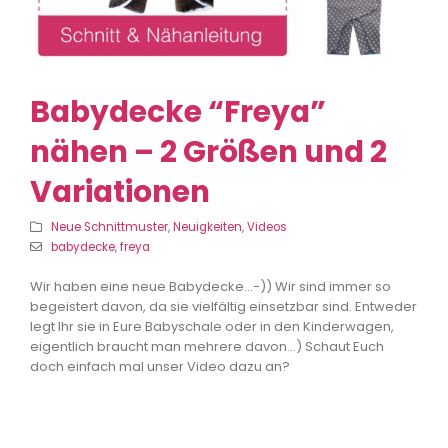
Babydecke “Freya”
nähen – 2 Größen und 2
Variationen
Neue Schnittmuster
,
Neuigkeiten
,
Videos
babydecke
,
freya
Wir haben eine neue Babydecke…-)) Wir sind immer so
begeistert davon, da sie vielfältig einsetzbar sind. Entweder
legt Ihr sie in Eure Babyschale oder in den Kinderwagen,
eigentlich braucht man mehrere davon…) Schaut Euch
doch einfach mal unser Video dazu an?