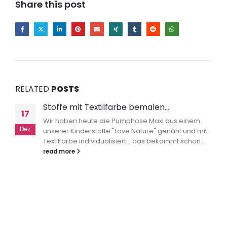
Share this post
RELATED
POSTS
Stoffe mit Textilfarbe bemalen…
17
Wir haben heute die Pumphose Maxi aus einem
Dez.
unserer Kinderstoffe "Love Nature" genäht und mit
Textilfarbe individualisiert… das bekommt schon...
read more