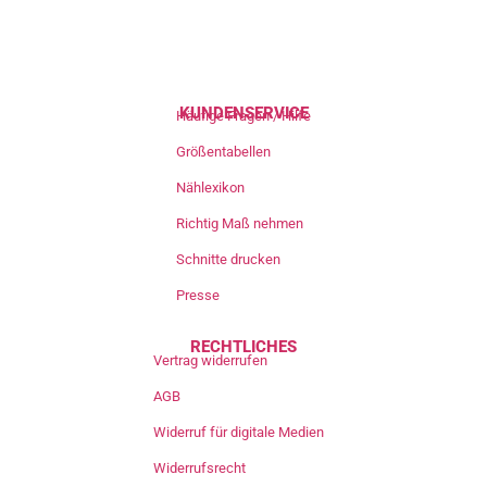
KUNDENSERVICE
Häufige Fragen / Hilfe
Größentabellen
Nählexikon
Richtig Maß nehmen
Schnitte drucken
Presse
RECHTLICHES
Vertrag widerrufen
AGB
Widerruf für digitale Medien
Widerrufsrecht