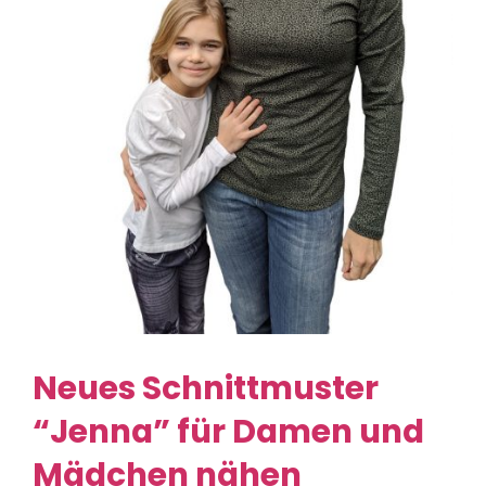
Neues Schnittmuster
“Jenna” für Damen und
Mädchen nähen