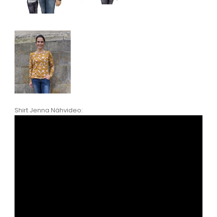
Shirt Jenna Nähvideo: