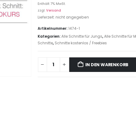
Enthält 7% MwSt.
zzgl.
Versand
Lieferzeit: nicht angegeben
Artikelnummer:
1474-1
Kategorien:
Alle Schnitte für Jungs
,
Alle Schnitte fü
Schnitte
,
Schnitte kostenlos / Freebies
IN DEN WARENKORB