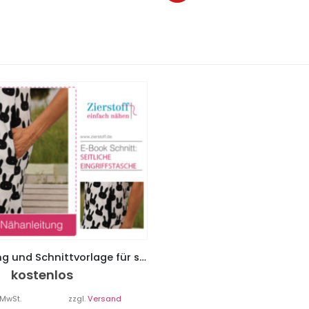
Nähanleitung und Schnittvorlage für seitliche Eingriffstaschen
kostenlos
 MwSt.
zzgl.
Versand