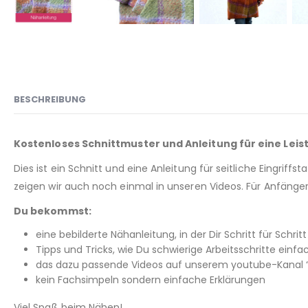
BESCHREIBUNG
Kostenloses Schnittmuster und Anleitung für eine Leist
Dies ist ein Schnitt und eine Anleitung für seitliche Eingr
zeigen wir auch noch einmal in unseren Videos. Für Anfäng
Du bekommst:
eine bebilderte Nähanleitung, in der Dir Schritt für Schritt 
Tipps und Tricks, wie Du schwierige Arbeitsschritte einfac
das dazu passende Videos auf unserem youtube-Kanal “
kein Fachsimpeln sondern einfache Erklärungen
Viel Spaß beim Nähen!