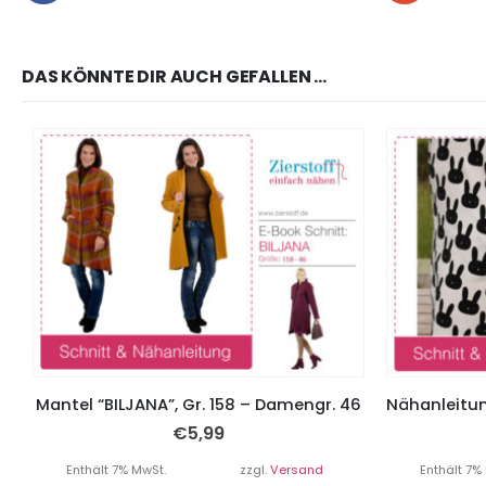
DAS KÖNNTE DIR AUCH GEFALLEN …
Mantel “BILJANA”, Gr. 158 – Damengr. 46
€
5,99
Enthält 7% MwSt.
zzgl.
Versand
Enthält 7%