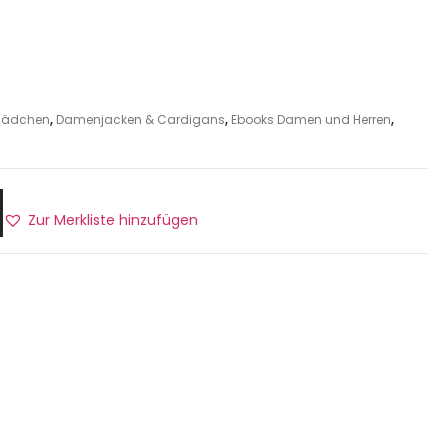
r Mädchen
,
Damenjacken & Cardigans
,
Ebooks Damen und Herren
,
Zur Merkliste hinzufügen