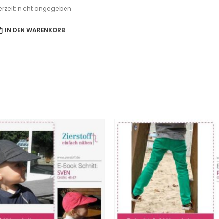
ferzeit: nicht angegeben
IN DEN WARENKORB