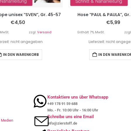
pe unisex “SVEN”, Gr. 45-57
Hose “PAUL & PAULA”, Gr. 
€
4,50
€
5,99
 MwSt.
zzgl.
Versand
Enthält 7% MwSt.
zzgl
ferzeit: nicht angegeben
Lieferzeit: nicht angeg
IN DEN WARENKORB
IN DEN WARENKO
Kontaktiere uns über Whatsapp
+49 178 91 59 688
Mo. - Fr. 10:00 Uhr - 16:00 Uhr
Schreibe uns eine Email
le Medien
info@zierstoff.de