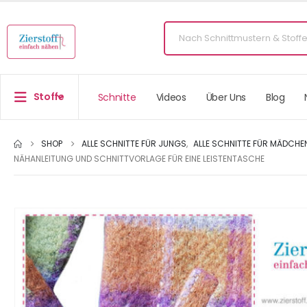
Stoffe
Schnitte
Videos
Über Uns
Blog
SHOP
ALLE SCHNITTE FÜR JUNGS
,
ALLE SCHNITTE FÜR MÄDCHE
NÄHANLEITUNG UND SCHNITTVORLAGE FÜR EINE LEISTENTASCHE