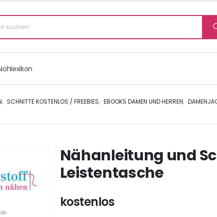
Nählexikon
N
,
SCHNITTE KOSTENLOS / FREEBIES
,
EBOOKS DAMEN UND HERREN
,
DAMENJAC
Nähanleitung und Sch
Leistentasche
kostenlos