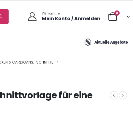
0
Willkommen
Mein Konto / Anmelden
Aktuelle Angebote
KEN & CARDIGANS
,
SCHNITTE
nittvorlage für eine