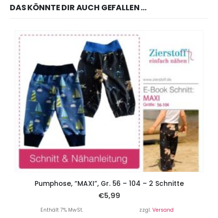
DAS KÖNNTE DIR AUCH GEFALLEN …
Pumphose, “MAXI”, Gr. 56 – 104 – 2 Schnitte
€
5,99
Enthält 7% MwSt.
zzgl.
Versand