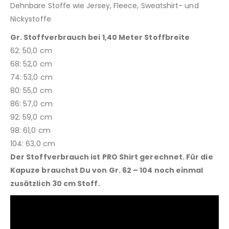
Dehnbare Stoffe wie Jersey, Fleece, Sweatshirt- und
Nickystoffe
Gr. Stoffverbrauch bei 1,40 Meter Stoffbreite
62: 50,0 cm
68: 52,0 cm
74: 53,0 cm
80: 55,0 cm
86: 57,0 cm
92: 59,0 cm
98: 61,0 cm
104: 63,0 cm
Der Stoffverbrauch ist PRO Shirt gerechnet. Für die
Kapuze brauchst Du von Gr. 62 – 104 noch einmal
zusätzlich 30 cm Stoff.