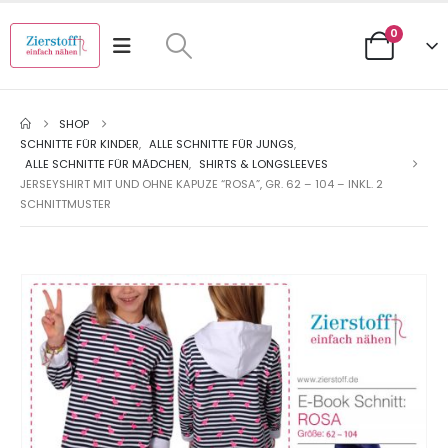
0
SHOP
SCHNITTE FÜR KINDER
,
ALLE SCHNITTE FÜR JUNGS
,
ALLE SCHNITTE FÜR MÄDCHEN
,
SHIRTS & LONGSLEEVES
JERSEYSHIRT MIT UND OHNE KAPUZE “ROSA”, GR. 62 – 104 – INKL. 2
SCHNITTMUSTER