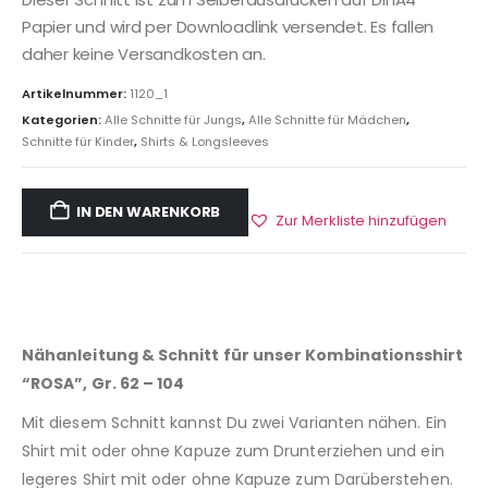
Papier und wird per Downloadlink versendet. Es fallen
daher keine Versandkosten an.
Artikelnummer:
1120_1
Kategorien:
Alle Schnitte für Jungs
,
Alle Schnitte für Mädchen
,
Schnitte für Kinder
,
Shirts & Longsleeves
IN DEN WARENKORB
Zur Merkliste hinzufügen
Nähanleitung & Schnitt für unser Kombinationsshirt
“ROSA”, Gr. 62 – 104
Mit diesem Schnitt kannst Du zwei Varianten nähen. Ein
Shirt mit oder ohne Kapuze zum Drunterziehen und ein
legeres Shirt mit oder ohne Kapuze zum Darüberstehen.