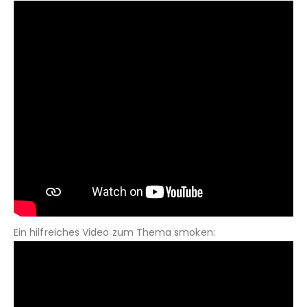
Ein hilfreiches Video zum Thema smoken: