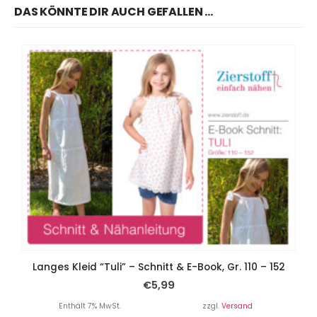
DAS KÖNNTE DIR AUCH GEFALLEN …
Langes Kleid “Tuli” – Schnitt & E-Book, Gr. 110 – 152
€
5,99
Enthält 7% MwSt.
zzgl.
Versand