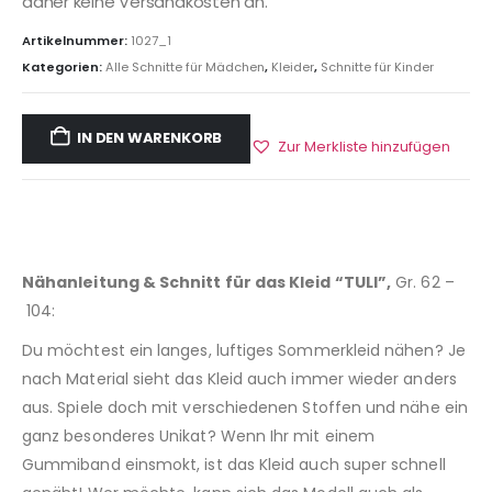
daher keine Versandkosten an.
Artikelnummer:
1027_1
Kategorien:
Alle Schnitte für Mädchen
,
Kleider
,
Schnitte für Kinder
IN DEN WARENKORB
Zur Merkliste hinzufügen
Nähanleitung & Schnitt für das Kleid “TULI”,
Gr. 62 –
104:
Du möchtest ein langes, luftiges Sommerkleid nähen? Je
nach Material sieht das Kleid auch immer wieder anders
aus. Spiele doch mit verschiedenen Stoffen und nähe ein
ganz besonderes Unikat? Wenn Ihr mit einem
Gummiband einsmokt, ist das Kleid auch super schnell