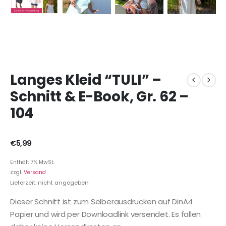
Langes Kleid “TULI” –
Schnitt & E-Book, Gr. 62 –
104
€
5,99
Enthält 7% MwSt.
zzgl.
Versand
Lieferzeit: nicht angegeben
Dieser Schnitt ist zum Selberausdrucken auf DinA4
Papier und wird per Downloadlink versendet. Es fallen