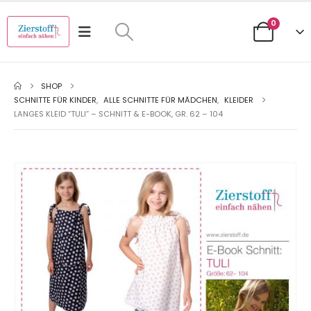
0
SHOP
SCHNITTE FÜR KINDER
,
ALLE SCHNITTE FÜR MÄDCHEN
,
KLEIDER
LANGES KLEID “TULI” – SCHNITT & E-BOOK, GR. 62 – 104