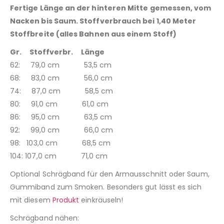
Fertige Länge an der hinteren Mitte gemessen, vom
Nacken bis Saum. Stoffverbrauch bei 1,40 Meter
Stoffbreite (alles Bahnen aus einem Stoff)
Gr. Stoffverbr. Länge
62: 79,0 cm 53,5 cm
68: 83,0 cm 56,0 cm
74: 87,0 cm 58,5 cm
80: 91,0 cm 61,0 cm
86: 95,0 cm 63,5 cm
92: 99,0 cm 66,0 cm
98: 103,0 cm 68,5 cm
104: 107,0 cm 71,0 cm
Optional Schrägband für den Armausschnitt oder Saum,
Gummiband zum Smoken. Besonders gut lässt es sich
mit diesem
Produkt
einkräuseln!
Schrägband nähen: