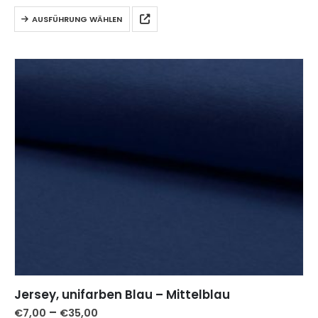
AUSFÜHRUNG WÄHLEN
Jersey, unifarben Blau – Mittelblau
–
€
7,00
€
35,00