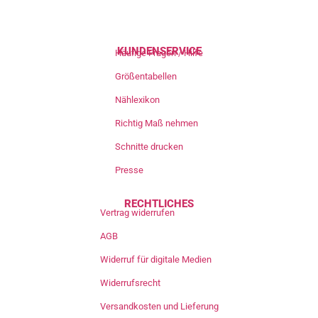
KUNDENSERVICE
Häufige Fragen / Hilfe
Größentabellen
Nählexikon
Richtig Maß nehmen
Schnitte drucken
Presse
RECHTLICHES
Vertrag widerrufen
AGB
Widerruf für digitale Medien
Widerrufsrecht
Versandkosten und Lieferung