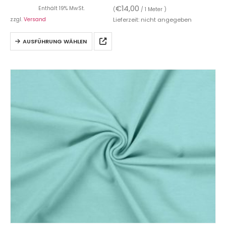
€
14,00
Enthält 19% MwSt.
(
/ 1 Meter )
zzgl.
Versand
Lieferzeit: nicht angegeben
AUSFÜHRUNG WÄHLEN