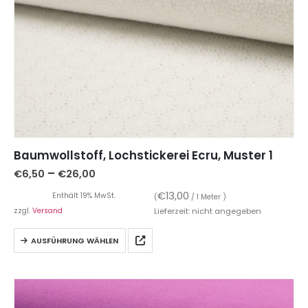
Baumwollstoff, Lochstickerei Ecru, Muster 1
–
€
6,50
€
26,00
€
13,00
Enthält 19% MwSt.
(
/ 1 Meter )
zzgl.
Versand
Lieferzeit: nicht angegeben
AUSFÜHRUNG WÄHLEN