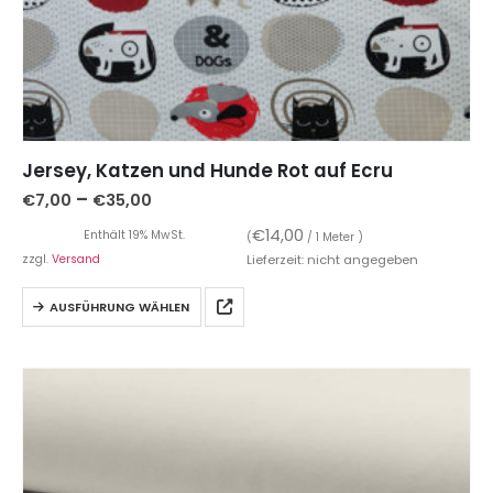
Jersey, Katzen und Hunde Rot auf Ecru
–
€
7,00
€
35,00
€
14,00
Enthält 19% MwSt.
(
/ 1 Meter )
zzgl.
Versand
Lieferzeit: nicht angegeben
AUSFÜHRUNG WÄHLEN