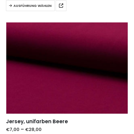
AUSFÜHRUNG WÄHLEN
Jersey, unifarben Beere
–
€
7,00
€
28,00