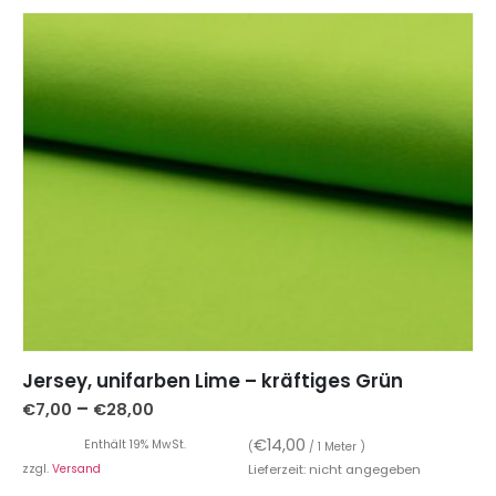
Jersey, unifarben Lime – kräftiges Grün
–
€
7,00
€
28,00
€
14,00
Enthält 19% MwSt.
(
/ 1 Meter )
zzgl.
Versand
Lieferzeit: nicht angegeben