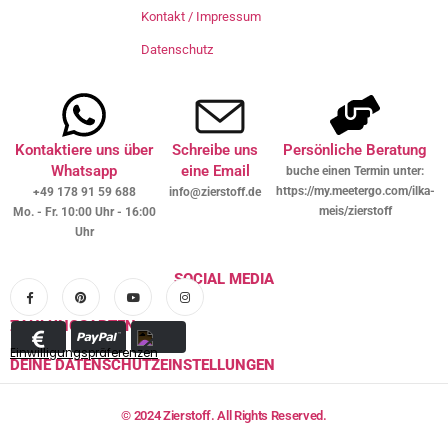
Kontakt / Impressum
Datenschutz
Kontaktiere uns über
Schreibe uns
Persönliche Beratung
Whatsapp
eine Email
buche einen Termin unter:
https://my.meetergo.com/ilka-
+49 178 91 59 688
info@zierstoff.de
meis/zierstoff
Mo. - Fr. 10:00 Uhr - 16:00
Uhr
SOCIAL MEDIA
ZAHLUNGSARTEN
Einwilligungspräferenzen
DEINE DATENSCHUTZEINSTELLUNGEN
© 2024 Zierstoff. All Rights Reserved.