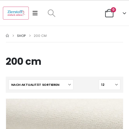
0
SHOP
200 CM
200 cm