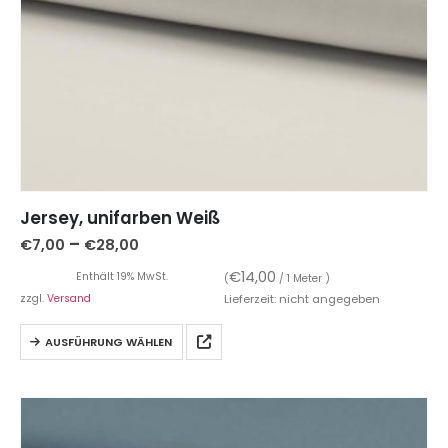
Jersey, unifarben Weiß
–
€
7,00
€
28,00
€
14,00
Enthält 19% MwSt.
(
/ 1 Meter )
zzgl.
Versand
Lieferzeit: nicht angegeben
AUSFÜHRUNG WÄHLEN