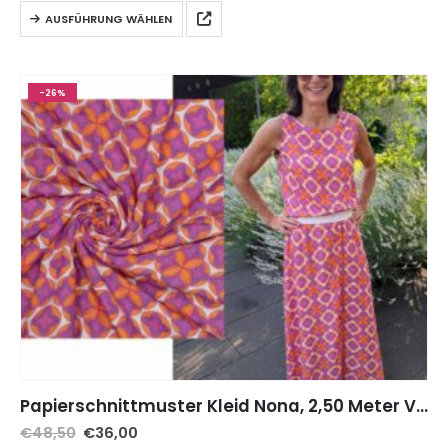
AUSFÜHRUNG WÄHLEN
-26%
Papierschnittmuster Kleid Nona, 2,50 Meter Viskose Retro Stoff, inkl. Gummiband
€
48,50
€
36,00