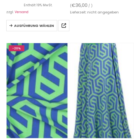
€
36,00
Enthält 19% MwSt.
(
/ )
zzgl.
Versand
Lieferzeit: nicht angegeben
AUSFÜHRUNG WÄHLEN
-20%