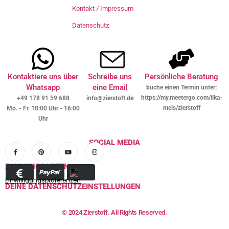
Kontakt / Impressum
Datenschutz
Kontaktiere uns über
Schreibe uns
Persönliche Beratung
Whatsapp
eine Email
buche einen Termin unter:
https://my.meetergo.com/ilka-
+49 178 91 59 688
info@zierstoff.de
meis/zierstoff
Mo. - Fr. 10:00 Uhr - 16:00
Uhr
SOCIAL MEDIA
ZAHLUNGSARTEN
Einwilligungspräferenzen
DEINE DATENSCHUTZEINSTELLUNGEN
© 2024 Zierstoff. All Rights Reserved.