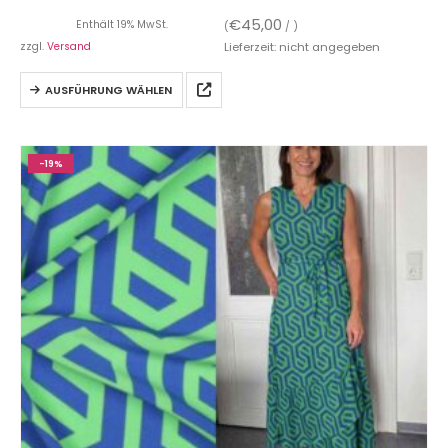
€
45,00
Enthält 19% MwSt.
(
/ )
zzgl.
Versand
Lieferzeit: nicht angegeben
AUSFÜHRUNG WÄHLEN
-19%