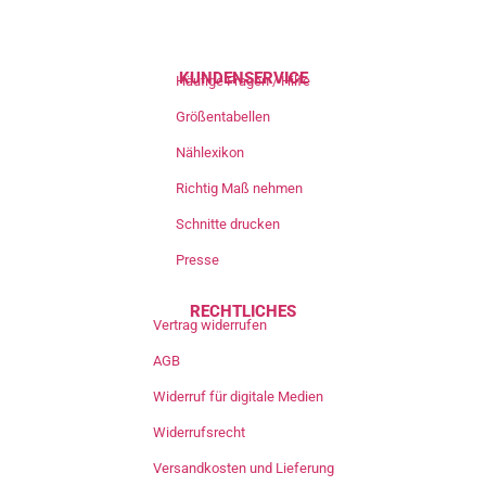
KUNDENSERVICE
Häufige Fragen / Hilfe
Größentabellen
Nählexikon
Richtig Maß nehmen
Schnitte drucken
Presse
RECHTLICHES
Vertrag widerrufen
AGB
Widerruf für digitale Medien
Widerrufsrecht
Versandkosten und Lieferung