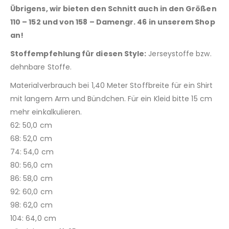
Übrigens, wir bieten den Schnitt auch in den Größen
110 – 152 und von 158 – Damengr. 46 in unserem Shop
an!
Stoffempfehlung für diesen Style:
Jerseystoffe bzw.
dehnbare Stoffe.
Materialverbrauch bei 1,40 Meter Stoffbreite für ein Shirt
mit langem Arm und Bündchen. Für ein Kleid bitte 15 cm
mehr einkalkulieren.
62: 50,0 cm
68: 52,0 cm
74: 54,0 cm
80: 56,0 cm
86: 58,0 cm
92: 60,0 cm
98: 62,0 cm
104: 64,0 cm