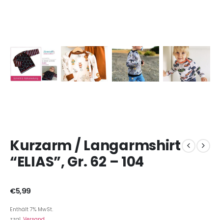
Kurzarm / Langarmshirt
“ELIAS”, Gr. 62 – 104
€
5,99
Enthält 7% MwSt.
zzgl.
Versand