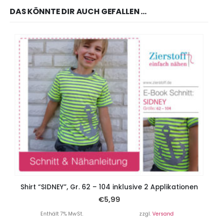
DAS KÖNNTE DIR AUCH GEFALLEN …
Shirt “SIDNEY”, Gr. 62 – 104 inklusive 2 Applikationen
€
5,99
Enthält 7% MwSt.
zzgl.
Versand