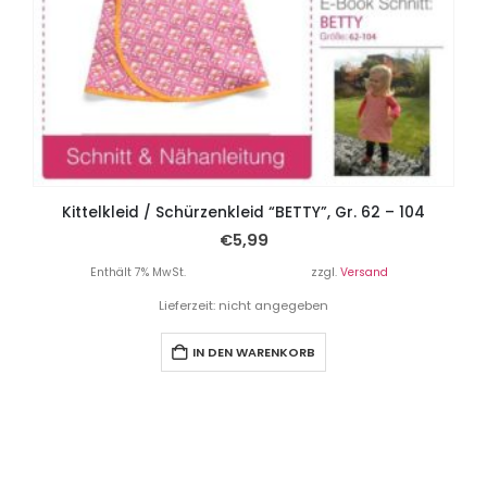
Kittelkleid / Schürzenkleid “BETTY”, Gr. 62 – 104
€
5,99
Enthält 7% MwSt.
zzgl.
Versand
Lieferzeit: nicht angegeben
IN DEN WARENKORB