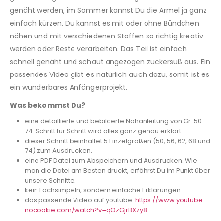
genäht werden, im Sommer kannst Du die Ärmel ja ganz
einfach kürzen. Du kannst es mit oder ohne Bündchen
nähen und mit verschiedenen Stoffen so richtig kreativ
werden oder Reste verarbeiten. Das Teil ist einfach
schnell genäht und schaut angezogen zuckersüß aus. Ein
passendes Video gibt es natürlich auch dazu, somit ist es
ein wunderbares Anfängerprojekt.
Was bekommst Du?
eine detaillierte und bebilderte Nähanleitung von Gr. 50 –
74. Schritt für Schritt wird alles ganz genau erklärt.
dieser Schnitt beinhaltet 5 Einzelgrößen (50, 56, 62, 68 und
74) zum Ausdrucken.
eine PDF Datei zum Abspeichern und Ausdrucken. Wie
man die Datei am Besten druckt, erfährst Du im Punkt über
unsere Schnitte.
kein Fachsimpeln, sondern einfache Erklärungen.
das passende Video auf youtube:
https://www.youtube-
nocookie.com/watch?v=qOzGjrBXzy8