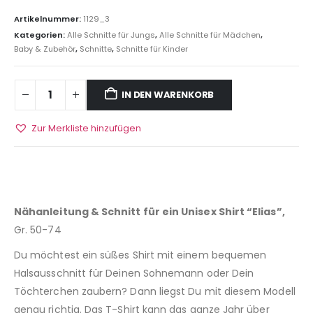
Artikelnummer:
1129_3
Kategorien:
Alle Schnitte für Jungs
,
Alle Schnitte für Mädchen
,
Baby & Zubehör
,
Schnitte
,
Schnitte für Kinder
IN DEN WARENKORB
Zur Merkliste hinzufügen
Nähanleitung & Schnitt für ein Unisex Shirt “Elias”,
Gr. 50-74
Du möchtest ein süßes Shirt mit einem bequemen
Halsausschnitt für Deinen Sohnemann oder Dein
Töchterchen zaubern? Dann liegst Du mit diesem Modell
genau richtig. Das T-Shirt kann das ganze Jahr über