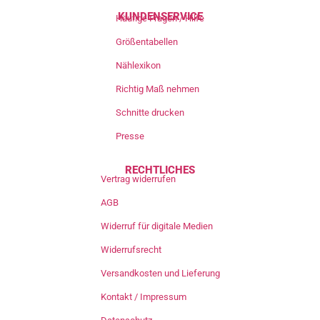
KUNDENSERVICE
Häufige Fragen / Hilfe
Größentabellen
Nählexikon
Richtig Maß nehmen
Schnitte drucken
Presse
RECHTLICHES
Vertrag widerrufen
AGB
Widerruf für digitale Medien
Widerrufsrecht
Versandkosten und Lieferung
Kontakt / Impressum