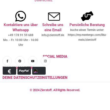
Datenschutz
Kontaktiere uns über
Schreibe uns
Persönliche Beratung
Whatsapp
eine Email
buche einen Termin unter:
https://my.meetergo.com/ilka-
+49 178 91 59 688
info@zierstoff.de
meis/zierstoff
Mo. - Fr. 10:00 Uhr - 16:00
Uhr
SOCIAL MEDIA
ZAHLUNGSARTEN
DEINE DATENSCHUTZEINSTELLUNGEN
© 2024 Zierstoff. All Rights Reserved.