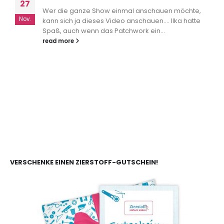
27
Wer die ganze Show einmal anschauen möchte,
Nov.
kann sich ja dieses Video anschauen.... Ilka hatte
Spaß, auch wenn das Patchwork ein...
read more
VERSCHENKE EINEN ZIERSTOFF-GUTSCHEIN!