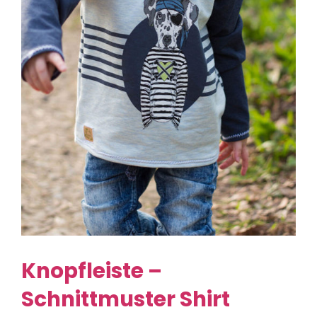
Knopfleiste –
Schnittmuster Shirt