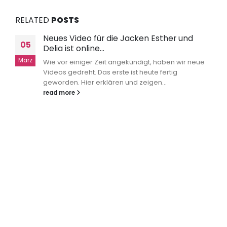
RELATED
POSTS
Neues Video für die Jacken Esther und
05
Delia ist online…
März
Wie vor einiger Zeit angekündigt, haben wir neue
Videos gedreht. Das erste ist heute fertig
geworden. Hier erklären und zeigen...
read more