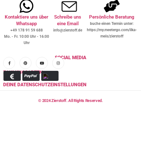
Kontaktiere uns über
Schreibe uns
Persönliche Beratung
Whatsapp
eine Email
buche einen Termin unter:
https://my.meetergo.com/ilka-
+49 178 91 59 688
info@zierstoff.de
meis/zierstoff
Mo. - Fr. 10:00 Uhr - 16:00
Uhr
SOCIAL MEDIA
ZAHLUNGSARTEN
DEINE DATENSCHUTZEINSTELLUNGEN
© 2024 Zierstoff. All Rights Reserved.