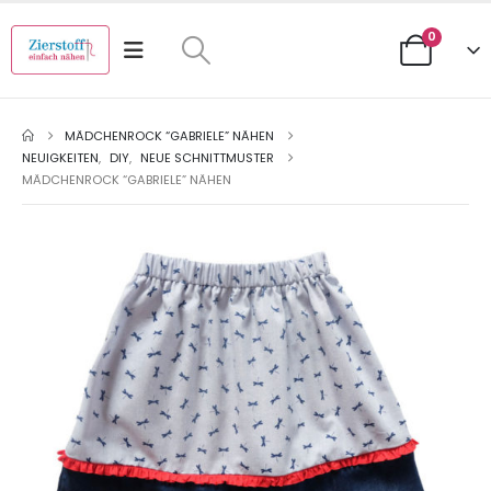
0
MÄDCHENROCK “GABRIELE” NÄHEN
NEUIGKEITEN
,
DIY
,
NEUE SCHNITTMUSTER
MÄDCHENROCK “GABRIELE” NÄHEN