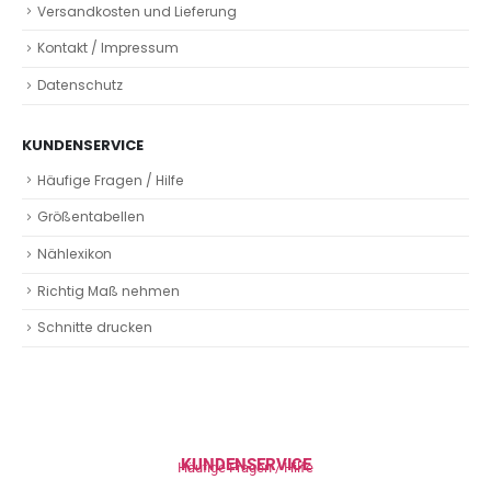
Versandkosten und Lieferung
Kontakt / Impressum
Datenschutz
KUNDENSERVICE
Häufige Fragen / Hilfe
Größentabellen
Nählexikon
Richtig Maß nehmen
Schnitte drucken
KUNDENSERVICE
Häufige Fragen / Hilfe