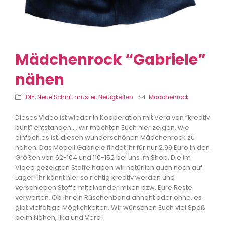
Mädchenrock “Gabriele”
nähen
DIY
,
Neue Schnittmuster
,
Neuigkeiten
Mädchenrock
Dieses Video ist wieder in Kooperation mit Vera von “kreativ
bunt” entstanden…. wir möchten Euch hier zeigen, wie
einfach es ist, diesen wunderschönen Mädchenrock zu
nähen. Das Modell Gabriele findet Ihr für nur 2,99 Euro in den
Größen von 62-104 und 110-152 bei uns im Shop. Die im
Video gezeigten Stoffe haben wir natürlich auch noch auf
Lager! Ihr könnt hier so richtig kreativ werden und
verschieden Stoffe miteinander mixen bzw. Eure Reste
verwerten. Ob Ihr ein Rüschenband annäht oder ohne, es
gibt vielfältige Möglichkeiten. Wir wünschen Euch viel Spaß
beim Nähen, Ilka und Vera!