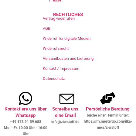
Presse
RECHTLICHES
Vertrag widerrufen
AGB
Widerruf für digitale Medien
Widerrufsrecht
Versandkosten und Lieferung
Kontakt / Impressum
Datenschutz
Kontaktiere uns über
Schreibe uns
Persönliche Beratung
Whatsapp
eine Email
buche einen Termin unter:
https://my.meetergo.com/ilka-
+49 178 91 59 688
info@zierstoff.de
meis/zierstoff
Mo. - Fr. 10:00 Uhr - 16:00
Uhr