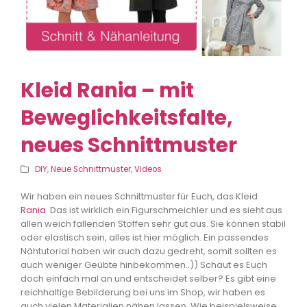
Kleid Rania – mit
Beweglichkeitsfalte,
neues Schnittmuster
DIY
,
Neue Schnittmuster
,
Videos
Wir haben ein neues Schnittmuster für Euch, das Kleid
Rania
. Das ist wirklich ein Figurschmeichler und es sieht aus
allen weich fallenden Stoffen sehr gut aus. Sie können stabil
oder elastisch sein, alles ist hier möglich. Ein passendes
Nähtutorial haben wir auch dazu gedreht, somit sollten es
auch weniger Geübte hinbekommen..)) Schaut es Euch
doch einfach mal an und entscheidet selber? Es gibt eine
reichhaltige Bebilderung bei uns im Shop, wir haben es
auch vielen Materialien nähen lassen. Wie beispielsweise