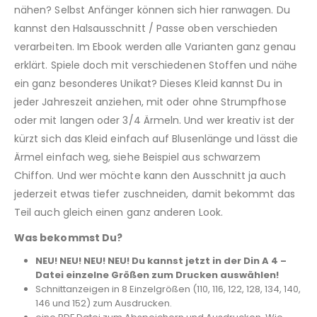
nähen? Selbst Anfänger können sich hier ranwagen. Du
kannst den Halsausschnitt / Passe oben verschieden
verarbeiten. Im Ebook werden alle Varianten ganz genau
erklärt. Spiele doch mit verschiedenen Stoffen und nähe
ein ganz besonderes Unikat? Dieses Kleid kannst Du in
jeder Jahreszeit anziehen, mit oder ohne Strumpfhose
oder mit langen oder 3/4 Ärmeln. Und wer kreativ ist der
kürzt sich das Kleid einfach auf Blusenlänge und lässt die
Ärmel einfach weg, siehe Beispiel aus schwarzem
Chiffon. Und wer möchte kann den Ausschnitt ja auch
jederzeit etwas tiefer zuschneiden, damit bekommt das
Teil auch gleich einen ganz anderen Look.
Was bekommst Du?
NEU! NEU! NEU! NEU! Du kannst jetzt in der Din A 4 –
Datei einzelne Größen zum Drucken auswählen!
Schnittanzeigen in 8 Einzelgrößen (110, 116, 122, 128, 134, 140,
146 und 152) zum Ausdrucken.