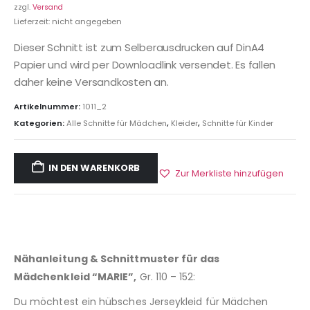
zzgl.
Versand
Lieferzeit: nicht angegeben
Dieser Schnitt ist zum Selberausdrucken auf DinA4
Papier und wird per Downloadlink versendet. Es fallen
daher keine Versandkosten an.
Artikelnummer:
1011_2
Kategorien:
Alle Schnitte für Mädchen
,
Kleider
,
Schnitte für Kinder
IN DEN WARENKORB
Zur Merkliste hinzufügen
Nähanleitung & Schnittmuster für das
Mädchenkleid “MARIE”,
Gr. 110 – 152:
Du möchtest ein hübsches Jerseykleid für Mädchen