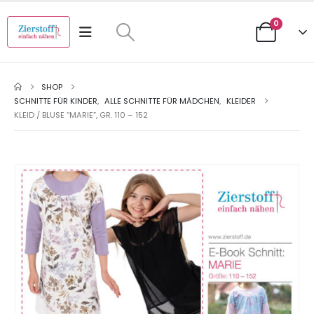
0
SHOP
SCHNITTE FÜR KINDER
,
ALLE SCHNITTE FÜR MÄDCHEN
,
KLEIDER
KLEID / BLUSE “MARIE”, GR. 110 – 152