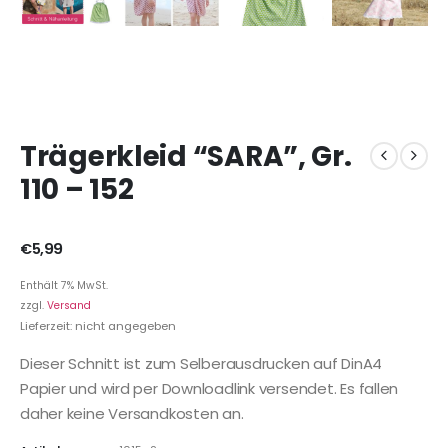
Trägerkleid “SARA”, Gr.
110 – 152
€
5,99
Enthält 7% MwSt.
zzgl.
Versand
Lieferzeit: nicht angegeben
Dieser Schnitt ist zum Selberausdrucken auf DinA4
Papier und wird per Downloadlink versendet. Es fallen
daher keine Versandkosten an.