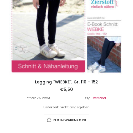
Legging “WIEBKE”, Gr. 110 – 152
€
5,50
Enthält 7% MwSt.
zzgl.
Versand
Lieferzeit: nicht angegeben
IN DEN WARENKORB