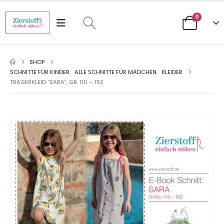
0
SHOP
SCHNITTE FÜR KINDER
,
ALLE SCHNITTE FÜR MÄDCHEN
,
KLEIDER
TRÄGERKLEID “SARA”, GR. 110 – 152