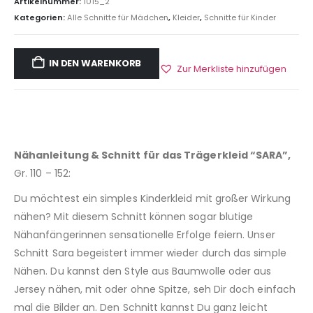
Artikelnummer:
1015_2
Kategorien:
Alle Schnitte für Mädchen
,
Kleider
,
Schnitte für Kinder
IN DEN WARENKORB
Zur Merkliste hinzufügen
Nähanleitung & Schnitt für das Trägerkleid “SARA”,
Gr. 110 – 152:
Du möchtest ein simples Kinderkleid mit großer Wirkung
nähen? Mit diesem Schnitt können sogar blutige
Nähanfängerinnen sensationelle Erfolge feiern. Unser
Schnitt Sara begeistert immer wieder durch das simple
Nähen. Du kannst den Style aus Baumwolle oder aus
Jersey nähen, mit oder ohne Spitze, seh Dir doch einfach
mal die Bilder an. Den Schnitt kannst Du ganz leicht