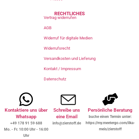
RECHTLICHES
Vertrag widerrufen
AGB
Widerruf für digitale Medien
Widerrufsrecht
Versandkosten und Lieferung
Kontakt / Impressum
Datenschutz
Kontaktiere uns über
Schreibe uns
Persönliche Beratung
Whatsapp
eine Email
buche einen Termin unter:
https://my.meetergo.com/ilka-
+49 178 91 59 688
info@zierstoff.de
meis/zierstoff
Mo. - Fr. 10:00 Uhr - 16:00
Uhr