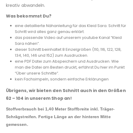
kreativ abwandeln.
Was bekommst Du?
eine detaillierte Nähanleitung für das Kleid Sara. Schritt für
Schritt wird alles ganz genau erklärt.
das passende Video auf unserem youtube Kanal “Kleid
Sara nähen”.
dieser Schnitt beinhaltet 8 Einzelgrößen (110, 116, 122, 128,
134, 140, 146 und 152) zum Ausdrucken.
eine PDF Datei zum Abspeichern und Ausdrucken. Wie
man die Datei am Besten druckt, erfährst Du hier im Punkt
“Über unsere Schnitte”.
kein Fachsimpeln, sondern einfache Erklärungen
Übrigens, wir bieten den Schnitt auch in den Größen
62 – 104 in unserem Shop an!
Stoffverbrauch bei 1,40 Meter Stoffbreite inkl. Träger-
Schrägstreifen.
Fertige Länge an der hinteren Mitte
gemessen.