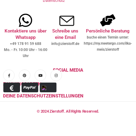
Datenschutz
Kontaktiere uns über
Schreibe uns
Persönliche Beratung
Whatsapp
eine Email
buche einen Termin unter:
https://my.meetergo.com/ilka-
+49 178 91 59 688
info@zierstoff.de
meis/zierstoff
Mo. - Fr. 10:00 Uhr - 16:00
Uhr
SOCIAL MEDIA
ZAHLUNGSARTEN
DEINE DATENSCHUTZEINSTELLUNGEN
© 2024 Zierstoff. All Rights Reserved.