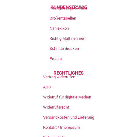
KUNDENSERVICE
Häufige Fragen / Hilfe
Größentabellen
Nählexikon
Richtig Maß nehmen
Schnitte drucken
Presse
RECHTLICHES
Vertrag widerrufen
AGB
Widerruf für digitale Medien
Widerrufsrecht
Versandkosten und Lieferung
Kontakt / Impressum