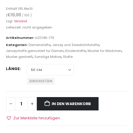
Enthält 19% MwSt.
€
19,98
(
/ 100 )
zzgl.
Versand
Lieferzeit: nicht angegeben
Artikelnummer:
k20146-170
Kategorien:
Damenstoffe
,
Jersey und Sweatshirtstoffe
,
Jerseystoffe gemustert für Damen
,
Kinderstoffe
,
Muster für Mädchen
,
Muster gestreift
,
Sonstige Motive
,
Stoffe
LÄNGE
ZURÜCKSETZEN
IN DEN WARENKORB
Zur Merkliste hinzufügen