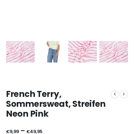
French Terry,
Sommersweat, Streifen
Neon Pink
–
€
9,99
€
49,95