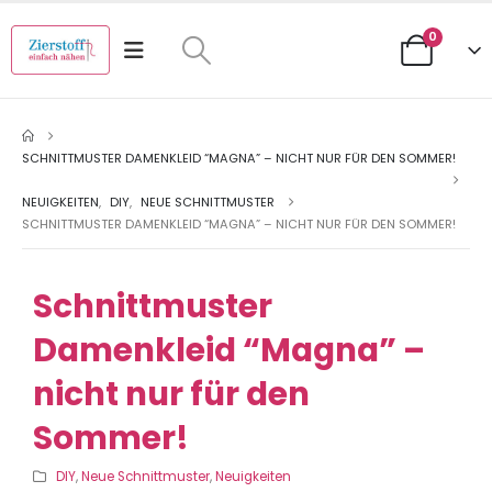
0
SCHNITTMUSTER DAMENKLEID “MAGNA” – NICHT NUR FÜR DEN SOMMER!
NEUIGKEITEN
,
DIY
,
NEUE SCHNITTMUSTER
SCHNITTMUSTER DAMENKLEID “MAGNA” – NICHT NUR FÜR DEN SOMMER!
Schnittmuster
Damenkleid “Magna” –
nicht nur für den
Sommer!
DIY
,
Neue Schnittmuster
,
Neuigkeiten