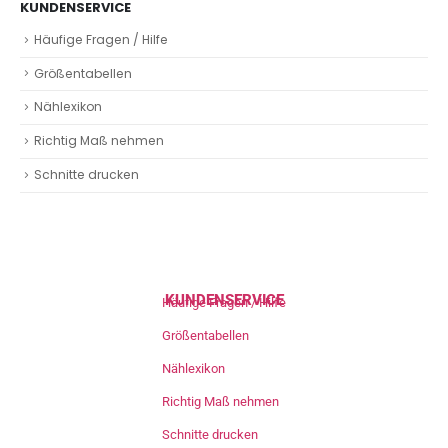
KUNDENSERVICE
Häufige Fragen / Hilfe
Größentabellen
Nählexikon
Richtig Maß nehmen
Schnitte drucken
KUNDENSERVICE
Häufige Fragen / Hilfe
Größentabellen
Nählexikon
Richtig Maß nehmen
Schnitte drucken