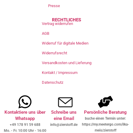
Presse
RECHTLICHES
Vertrag widerrufen
AGB
Widerruf für digitale Medien
Widerrufsrecht
Versandkosten und Lieferung
Kontakt / Impressum
Datenschutz
Kontaktiere uns über
Schreibe uns
Persönliche Beratung
Whatsapp
eine Email
buche einen Termin unter:
https://my.meetergo.com/ilka-
+49 178 91 59 688
info@zierstoff.de
meis/zierstoff
Mo. - Fr. 10:00 Uhr - 16:00