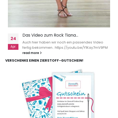
Das Video zum Rock Tiana…
24
Auch hier haben wir noch ein passendes Video
Apr.
fertig bekommen.. https://youtu.be/Y1Kay7mV9PM
read more
VERSCHENKE EINEN ZIERSTOFF-GUTSCHEIN!